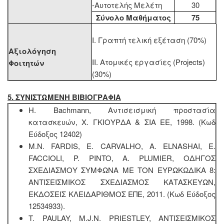
-Αυτοτελής Μελέτη
30
Σύνολο Μαθήματος
75
Ι. Γραπτή τελική εξέταση (70%)
Αξιολόγηση
ΙΙ. Ατομικές εργασίες (Projects)
Φοιτητών
(30%)
5. ΣΥΝΙΣΤΩΜΕΝΗ ΒΙΒΙΟΓΡΑΦΙΑ
H. Bachmann, Αντισεισμική προστασία
κατασκευών, Χ. ΓΚΙΟΥΡΔΑ & ΣΙΑ ΕΕ, 1998. (Κωδ
Εύδοξος 12402)
M.N. FARDIS, E. CARVALHO, A. ELNASHAI, E.
FACCIOLI, P. PINTO, A. PLUMIER, ΟΔΗΓΟΣ
ΣΧΕΔΙΑΣΜΟΥ ΣΥΜΦΩΝΑ ΜΕ ΤΟΝ ΕΥΡΩΚΩΔΙΚΑ 8:
ΑΝΤΙΣΕΙΣΜΙΚΟΣ ΣΧΕΔΙΑΣΜΟΣ ΚΑΤΑΣΚΕΥΩΝ,
ΕΚΔΟΣΕΙΣ ΚΛΕΙΔΑΡΙΘΜΟΣ ΕΠΕ, 2011. (Κωδ Εύδοξος
12534933).
T. PAULAY, M.J.N. PRIESTLEY, ΑΝΤΙΣΕΙΣΜΙΚΟΣ