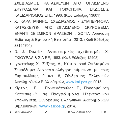
ΣΧΕΔΙΑΣΜΟΣ ΚΑΤΑΣΚΕΥΩΝ ΑΠΟ ΟΠΛΙΣΜΕΝΟ
ΣΚΥΡΟΔΕΜΑ ΚΑΙ ΤΟΙΧΟΠΟΙΙΑ, ΕΚΔΟΣΕΙΣ
ΚΛΕΙΔΑΡΙΘΜΟΣ ΕΠΕ, 1996. (Κωδ Εύδοξος 13601)
Χ. ΚΑΡΑΓΙΑΝΝΗΣ, ΣΧΕΔΙΑΣΜΟΣ - ΣΥΜΠΕΡΙΦΟΡΑ
ΚΑΤΑΣΚΕΥΩΝ ΑΠΟ ΩΠΛΙΣΜΕΝΟ ΣΚΥΡΟΔΕΜΑ
ΕΝΑΝΤΙ ΣΕΙΣΜΙΚΩΝ ΔΡΑΣΕΩΝ , ΣΟΦΙΑ Ανώνυμη
Εκδοτική & Εμπορική Εταιρεία, 2013. (Κωδ Εύδοξος
33154704)
D. J. Dowrick, Αντισεισμικός σχεδιασμός, Χ.
ΓΚΙΟΥΡΔΑ & ΣΙΑ ΕΕ, 1983. (Κωδ Εύδοξος 12403)
Ιγνατάκης Χ., Σέξτος, Α., Κτίρια από Οπλισμένο
Σκυρόδεμα Διαστασιολόγηση σύμφωνα με τους
Ευρωκώδικες 2 και 8, Σύνδεσμος Ελληνικών
Ακαδημαϊκών Βιβλιοθηκών,
www.kallipos.gr
, 2015.
Κίρτας Ε., Παναγόπουλος Γ., Προσομοίωση
Κατασκευών σε Προγράμματα Ηλεκτρονικού
Υπολογιστή, Σύνδεσμος Ελληνικών Ακαδημαϊκών
Βιβλιοθηκών,
www.kallipos.gr
, 2014.
Μανώλης Γ.Δ., Κολιόπουλος Π.Κ.,