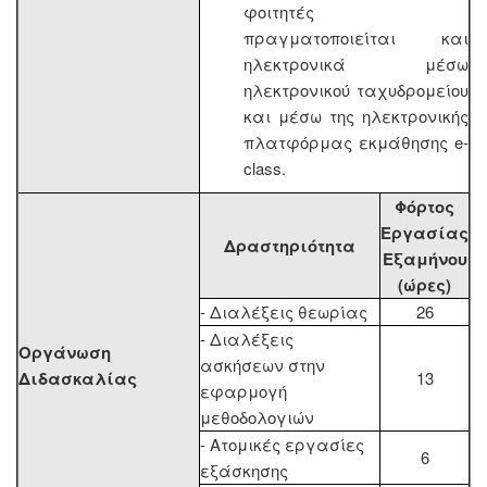
φοιτητές
πραγματοποιείται και
ηλεκτρονικά μέσω
ηλεκτρονικού ταχυδρομείου
και μέσω της ηλεκτρονικής
πλατφόρμας εκμάθησης e-
class.
Φόρτος
Εργασίας
Δραστηριότητα
Εξαμήνου
(ώρες)
- Διαλέξεις θεωρίας
26
- Διαλέξεις
Οργάνωση
ασκήσεων στην
Διδασκαλίας
13
εφαρμογή
μεθοδολογιών
- Ατομικές εργασίες
6
εξάσκησης