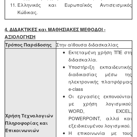
Ελληνικός και Ευρωπαϊκός Αντισεισμικός
Κώδικας.
4. ΔΙΔΑΚΤΙΚΕΣ και ΜΑΘΗΣΙΑΚΕΣ ΜΕΘΟΔΟΙ -
ΑΞΙΟΛΟΓΗΣΗ
Τρόπος Παράδοσης
Στην αίθουσα διδασκαλίας
Εκτεταμένη χρήση ΤΠΕ στη
διδασκαλία.
Υποστήριξη εκπαιδευτικής
διαδικασίας μέσω της
ηλεκτρονικής πλατφόρμας
e-class
Οι εργασίες εκπονούνται
με χρήση λογισμικού:
WORD, EXCEL,
Χρήση Τεχνολογιών
POWERPOINT, αλλά και
Πληροφορίας και
εξειδικευμένου λογισμικού.
Επικοινωνιών
Η επικοινωνία με τους