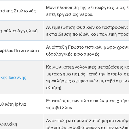
Μοντελοποίηση της λειτουργίας μιας
ράκης Στυλιανός
επεξεργασίας νερού.
Αντιμετώπιση φυσικών καταστροφών:
τρούλια Αγγελική
εκπαίδευση παιδιών και πολιτική προ
Ανάπτυξη Γεωστατιστικών χωρο-χρονι
ωρίδου Παναγιώτα
υδρολογικές εφαρμογές
Κοινωνικοτεχνολογικές μεταβάσεις κα
μετασχηματισμός : από την Ιστορία σ
κης Ιωάννης
προκλήσεις αειφορικών μεταβάσεων 
(Κρήτη)
Επιπτώσεις των πλαστικών μιας χρήση
λιώτη Ιρίνα
περιβάλλον
Ανάπτυξη και μοντελοποίηση καινοτό
φυλάκη
τεχνητών υγροβιότοπων για την κυκλικ