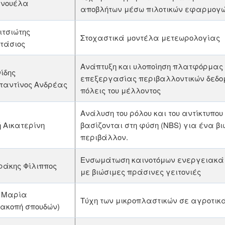
νουέλα
αποβλήτων μέσω πιλοτικών εφαρμογ
ιτσιώτης
Στοχαστικά μοντέλα μετεωρολογίας
τάσιος
Ανάπτυξη και υλοποίηση πλατφόρμας 
ίδης
επεξεργασίας περιβαλλοντικών δεδο
ταντίνος Ανδρέας
πόλεις του μέλλοντος
Ανάλυση του ρόλου και του αντίκτυπου
 Αικατερίνη
βασίζονται στη φύση (NBS) για ένα βι
περιβάλλον.
Ενσωμάτωση καινοτόμων ενεργειακά 
ράκης Φίλιππος
με βιώσιμες πράσινες γειτονιές
 Μαρία
Τύχη των μικροπλαστικών σε αγροτικ
ιακοπή σπουδών)