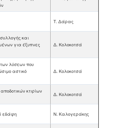
ών
Τ. Δάρας
συλλογής και
μένων για έξυπνες
Δ. Κολοκοτσά
 των λύσεων που
ώσιμο αστικό
Δ. Κολοκοτσά
αποδοτικών κτιρίων
Δ. Κολοκοτσά
ά εδάφη
Ν. Καλογεράκης