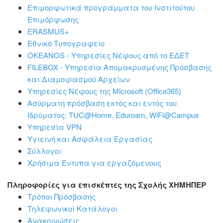
Επιμορφωτικά προγράμματα του Ινστιτούτου
Επιμόρφωσης
ERASMUS+
Εθνικό Τυπογραφείο
OKEANOS - Υπηρεσίες Νέφους από το ΕΔΕΤ
FILEBOX - Υπηρεσία Απομακρυσμένης Πρόσβασης
και Διαμοιρασμού Αρχείων
Υπηρεσίες Νέφους της Microsoft (Office365)
Ασύρματη πρόσβαση εκτός και εντός του
Ιδρύματος: ΤUC@Home, Eduroam, WiFi@Campus
Υπηρεσία VPN
Υγιεινή και Ασφάλεια Εργασίας
Σύλλογοι
Χρήσιμα Έντυπα για εργαζόμενους
Πληροφορίες για επισκέπτες της Σχολής ΧΗΜΗΠΕΡ
Τρόποι Πρόσβασης
Τηλεφωνικοί Κατάλογοι
Ανακοινώσεις