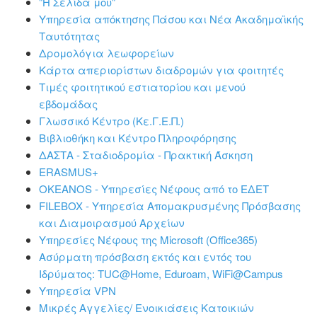
"Η Σελίδα μου"
Υπηρεσία απόκτησης Πάσου και Νέα Ακαδημαϊκής
Ταυτότητας
Δρομολόγια λεωφορείων
Κάρτα απεριορίστων διαδρομών για φοιτητές
Τιμές φοιτητικού εστιατορίου και μενού
εβδομάδας
Γλωσσικό Κέντρο (Κε.Γ.Ε.Π.)
Βιβλιοθήκη και Κέντρο Πληροφόρησης
ΔΑΣΤΑ - Σταδιοδρομία - Πρακτική Άσκηση
ERASMUS+
OKEANOS - Υπηρεσίες Νέφους από το ΕΔΕΤ
FILEBOX - Υπηρεσία Απομακρυσμένης Πρόσβασης
και Διαμοιρασμού Αρχείων
Υπηρεσίες Νέφους της Microsoft (Office365)
Ασύρματη πρόσβαση εκτός και εντός του
Ιδρύματος: ΤUC@Home, Eduroam, WiFi@Campus
Υπηρεσία VPN
Μικρές Αγγελίες/ Ενοικιάσεις Κατοικιών