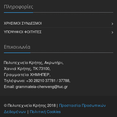
Πληροφορίες
ΧΡΉΣΙΜΟΙ ΣΎΝΔΕΣΜΟΙ
ΥΠΟΨΉΦΙΟΙ ΦΟΙΤΗΤΈΣ
Επικοινωνία
Πολυτεχνείο Κρήτης, Ακρωτήρι,
Χανιά Κρήτης, ΤΚ:73100,
Γραμματεία ΧΗΜΗΠΕΡ,
Τηλέφωνο: +30 28210 37781 / 37788,
Email: grammateia-chenveng@tuc.gr
© Πολυτεχνείο Κρήτης 2018 |
Προστασία Προσωπικών
Δεδομένων
Πολιτική Cookies