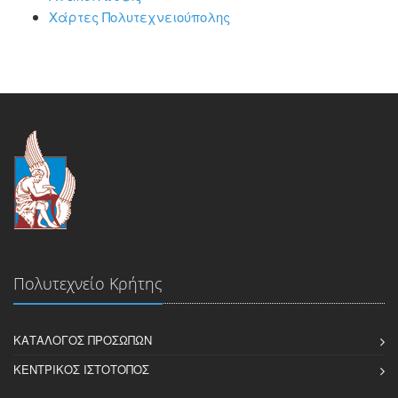
Χάρτες Πολυτεχνειούπολης
Πολυτεχνείο Κρήτης
ΚΑΤΆΛΟΓΟΣ ΠΡΟΣΏΠΩΝ
ΚΕΝΤΡΙΚΌΣ ΙΣΤΌΤΟΠΟΣ