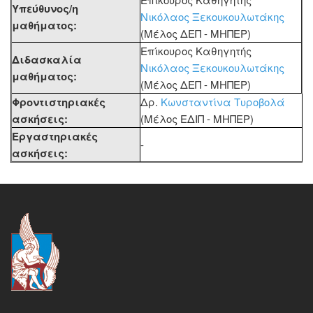
Υπεύθυνος/η
Νικόλαος Ξεκουκουλωτάκης
μαθήματος:
(Μέλος ΔΕΠ - ΜΗΠΕΡ)
Επίκουρος Καθηγητής
Διδασκαλία
Νικόλαος Ξεκουκουλωτάκης
μαθήματος:
(Μέλος ΔΕΠ - ΜΗΠΕΡ)
Φροντιστηριακές
Δρ.
Κωνσταντίνα Τυροβολά
ασκήσεις:
(Μέλος ΕΔΙΠ - ΜΗΠΕΡ)
Εργαστηριακές
-
ασκήσεις: