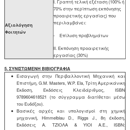
Ι. Γραπτή τελική εξέταση (100% ή
70% στην περίπτωση εκπόνησης
προαιρετικής εργασίας) που
περιλαμβάνει:
Αξιολόγηση
Φοιτητών
- Επίλυση προβλημάτων
ΙΙ. Εκπόνηση προαιρετικής
εργασίας (30%)
5. ΣΥΝΙΣΤΩΜΕΝΗ ΒΙΒΙΟΓΡΑΦΙΑ
Εισαγωγή στην Περιβαλλοντική Μηχανική και
Επιστήμη, G.M. Masters, W.P. Ela, Τρίτη Αμερικάνικη
Έκδοση, Εκδόσεις Κλειδάριθμος, ISBN
9789604618521 (το σύγγραμμα διατίθεται μέσω
του Ευδόξου).
Βασικές αρχές και υπολογισμοί στη χημική
μηχανική, Himmelblau D., Riggs J., 8η έκδοση,
Εκδόσεις Α. ΤΖΙΟΛΑ & ΥΙΟΙ Α.Ε., ISBN: