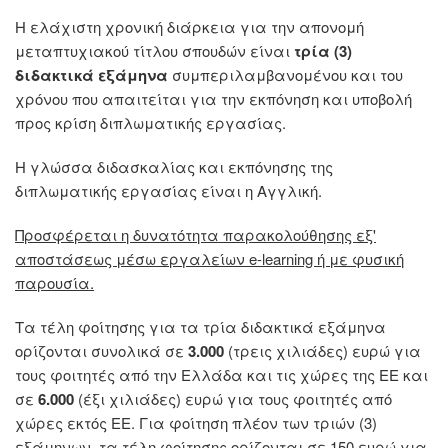
Η ελάχιστη χρονική διάρκεια για την απονομή
μεταπτυχιακού τίτλου σπουδών είναι
τρία (3)
διδακτικά εξάμηνα
συμπεριλαμβανομένου και του
χρόνου που απαιτείται για την εκπόνηση και υποβολή
προς κρίση διπλωματικής εργασίας.
Η γλώσσα διδασκαλίας και εκπόνησης της
διπλωματικής εργασίας είναι η Αγγλική.
Προσφέρεται η δυνατότητα παρακολούθησης εξ'
αποστάσεως μέσω εργαλείων e-learning ή με φυσική
παρουσία.
Τα τέλη φοίτησης για τα τρία διδακτικά εξάμηνα
ορίζονται συνολικά σε
3.000
(τρεις χιλιάδες) ευρώ για
τους φοιτητές από την Ελλάδα και τις χώρες της ΕΕ και
σε
6.000
(έξι χιλιάδες) ευρώ για τους φοιτητές από
χώρες εκτός ΕΕ. Για φοίτηση πλέον των τριών (3)
εξάμηνων, τα τέλη φοίτησης ορίζονται σε 150 ευρώ για