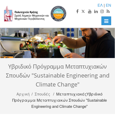
ΕΛ
|
EN
Toggle
naviga
Υβριδικό Πρόγραμμα Μεταπτυχιακών
Σπουδών "Sustainable Engineering and
Climate Change"
Αρχική
/
Σπουδές
/ ΜεταπτυχιακέςΥβριδικό
Πρόγραμμα Μεταπτυχιακών Σπουδών "Sustainable
Engineering and Climate Change"