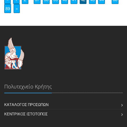
89
»
Πολυτεχνείο Κρήτης
ΚΑΤΆΛΟΓΟΣ ΠΡΟΣΏΠΩΝ
ΚΕΝΤΡΙΚΌΣ ΙΣΤΌΤΟΠΟΣ