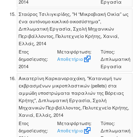
2014
Εργασία
Σταύρος Τσιλιγκιρίδης, "H “Μικροβιακή Οικία” ως
ένα αυτόνομο κυκλικό οικοσύστημα",
Διπλωματική Εργασία, Σχολή Μηχανικών
Περιβάλλοντος, Πολυτεχνείο Κρήτης, Χανιά,
Ελλάς, 2014
Έτος
Μεταφόρτωση:
Τύπος:
δημοσίευσης:
Αποθετήριο
Διπλωματική
2014
Εργασία
Αικατερίνη Καρκανοραχάκη, "Κατανομή των
εκβρασμένων μικροπλαστικών (pellets) στα
αμμώδη υποστρώματα παραλιών της Βόρειας
Κρήτης", Διπλωματική Εργασία, Σχολή
Μηχανικών Περιβάλλοντος, Πολυτεχνείο Κρήτης,
Χανιά, Ελλάς, 2014
Έτος
Μεταφόρτωση:
Τύπος:
δημοσίευσης:
Αποθετήριο
Διπλωματική