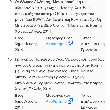
Θεόδωρος Αλδάκος, "Μοντελοποίηση της
υδρολογίας και γεωχημείας της λεκάνης
απορροής του ποταμού Κερίτη με χρήση του
μοντέλου SWAT", Διπλωματική Εργασία, Σχολή
Μηχανικών Περιβάλλοντος, Πολυτεχνείο Κρήτης,
Χανιά, Ελλάς, 2014
Έτος
Μεταφόρτωση:
Τύπος:
δημοσίευσης:
Αποθετήριο
Διπλωματική
2014
Εργασία
Γρηγόριος Παπαθανασίου, "Αξιολόγηση μονάδων
φωτοβολταϊκής ηλεκτροπαραγωγής στην Κρήτη
με βάση το ανηγμένο κόστος – Ισοτιμία στο
δίκτυο", Διπλωματική Εργασία, Σχολή
Μηχανικών Περιβάλλοντος, Πολυτεχνείο Κρήτης,
Χανιά, Ελλάς, 2014
Έτος
Μεταφόρτωση:
Τύπος:
δημοσίευσης:
Αποθετήριο
Διπλωματική
2014
Εργασία