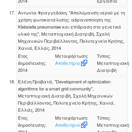
2014
Εργασία
Αντωνία Φραγγεδάκη, "Απολύμανση νερού με τη
χρήση φωτοκατάλυσης: αδρανοποίηση της
Klebsiella pneumoniae και επίδραση στο γενετικό
υλικό της", Μεταπτυχιακή Διατριβή, Σχολή
Μηχανικών Περιβάλλοντος, Πολυτεχνείο Κρήτης,
Χανιά, Ελλάς, 2014
Έτος
Μεταφόρτωση:
Τύπος:
δημοσίευσης:
Αποθετήριο
Μεταπτυχιακή
2014
Διατριβή
Ελένη Προβατά, "Development of optimization
algorithms for a smart grid community",
Μεταπτυχιακή Διατριβή, Σχολή Μηχανικών
Περιβάλλοντος, Πολυτεχνείο Κρήτης, Χανιά,
Ελλάς, 2014
Έτος
Μεταφόρτωση:
Τύπος:
δημοσίευσης:
Αποθετήριο
Μεταπτυχιακή
2014
Διατριβή