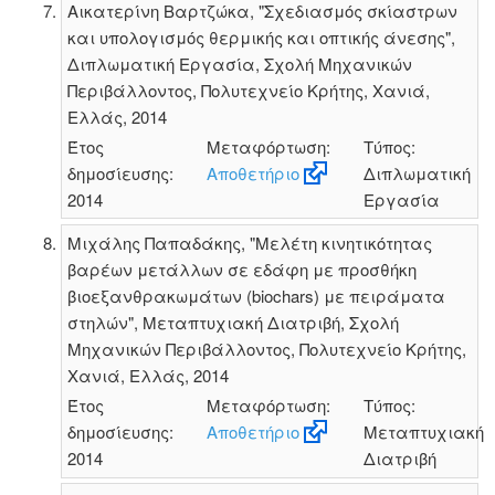
Αικατερίνη Βαρτζώκα, "Σχεδιασμός σκίαστρων
και υπολογισμός θερμικής και οπτικής άνεσης",
Διπλωματική Εργασία, Σχολή Μηχανικών
Περιβάλλοντος, Πολυτεχνείο Κρήτης, Χανιά,
Ελλάς, 2014
Έτος
Μεταφόρτωση:
Τύπος:
δημοσίευσης:
Αποθετήριο
Διπλωματική
2014
Εργασία
Μιχάλης Παπαδάκης, "Μελέτη κινητικότητας
βαρέων μετάλλων σε εδάφη με προσθήκη
βιοεξανθρακωμάτων (biochars) με πειράματα
στηλών", Μεταπτυχιακή Διατριβή, Σχολή
Μηχανικών Περιβάλλοντος, Πολυτεχνείο Κρήτης,
Χανιά, Ελλάς, 2014
Έτος
Μεταφόρτωση:
Τύπος:
δημοσίευσης:
Αποθετήριο
Μεταπτυχιακή
2014
Διατριβή