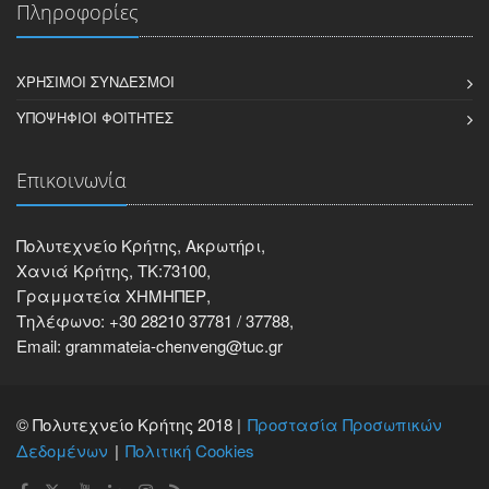
Πληροφορίες
ΧΡΉΣΙΜΟΙ ΣΎΝΔΕΣΜΟΙ
ΥΠΟΨΉΦΙΟΙ ΦΟΙΤΗΤΈΣ
Επικοινωνία
Πολυτεχνείο Κρήτης, Ακρωτήρι,
Χανιά Κρήτης, ΤΚ:73100,
Γραμματεία ΧΗΜΗΠΕΡ,
Τηλέφωνο: +30 28210 37781 / 37788,
Email: grammateia-chenveng@tuc.gr
© Πολυτεχνείο Κρήτης 2018 |
Προστασία Προσωπικών
Δεδομένων
Πολιτική Cookies