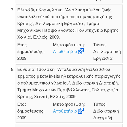
Ελισάβετ Κορνελάκη, "Ανάλυση κύκλου ζωής
φωτοβολταϊκού συστήματος στην περιοχή της
Κρήτης", Διπλωματική Εργασία, Τμήμα
Μηχανικών Περιβάλλοντος, Πολυτεχνείο Κρήτης,
Χανιά, Ελλάς, 2009.
Έτος
Μεταφόρτωση:
Τύπος:
δημοσίευσης:
Αποθετήριο
Διπλωματική
2009
Εργασία
Ευθυμία Τσολάκη, "Απολύμανση θαλάσσιου
έρματος μέσω in-situ ηλεκτρολυτικής παραγωγής
απολυμαντικού χλωρίου", Διδακτορική Διατριβή,
Τμήμα Μηχανικών Περιβάλλοντος, Πολυτεχνείο
Κρήτης, Χανιά, Ελλάς, 2009.
Έτος
Μεταφόρτωση:
Τύπος:
δημοσίευσης:
Αποθετήριο
Διδακτορική
2009
Διατριβή