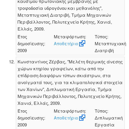
καυσίμου πρωτονιακής μεμβράνης με
τροφοδοσία υδρογόνου και μεθανόλης",
Μεταπτυχιακή Διατριβή, Τμήμα Μηχανικών
Περιβάλλοντος, Πολυτεχνείο Κρήτης, Χανιά,
Ελλάς, 2009.
Έτος
Μεταφόρτωση:
Τύπος:
δημοσίευσης:
Αποθετήριο
Μεταπτυχιακή
2009
Διατριβή
Κωνσταντίνος Ζέρβας, "Μελέτη θερμικής άνεσης
χώρων κτηρίου γραφείων, κάτω από την
επίδραση διαφόρων τύπων σκιάστρων, στα
ανοίγματά τους, για τα κλιματολογικά στοιχεία
των Χανίων", Διπλωματική Εργασία, Τμήμα
Μηχανικών Περιβάλλοντος, Πολυτεχνείο Κρήτης,
Χανιά, Ελλάς, 2009.
Έτος
Μεταφόρτωση:
Τύπος:
δημοσίευσης:
Αποθετήριο
Διπλωματική
2009
Εργασία