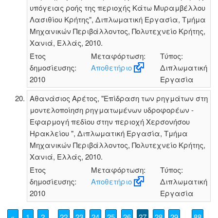
υπόγειας ροής της περιοχής Κάτω Μυραμβέλλου
Λασιθίου Κρήτης", Διπλωματική Εργασία, Τμήμα
Μηχανικών Περιβάλλοντος, Πολυτεχνείο Κρήτης,
Χανιά, Ελλάς, 2010.
Έτος
Μεταφόρτωση:
Τύπος:
δημοσίευσης:
Αποθετήριο
Διπλωματική
2010
Εργασία
Αθανάσιος Αρέτος, "Επίδραση των ρηγμάτων στη
μοντελοποίηση ρηγματωμένων υδροφορέων -
Εφαρμογή πεδίου στην περιοχή Χερσονήσου
Ηρακλείου ", Διπλωματική Εργασία, Τμήμα
Μηχανικών Περιβάλλοντος, Πολυτεχνείο Κρήτης,
Χανιά, Ελλάς, 2010.
Έτος
Μεταφόρτωση:
Τύπος:
δημοσίευσης:
Αποθετήριο
Διπλωματική
2010
Εργασία
«
1
2
22
23
24
25
26
27
28
29
88