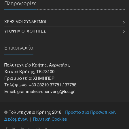
Πληροφορίες
ΧΡΉΣΙΜΟΙ ΣΎΝΔΕΣΜΟΙ
ΥΠΟΨΉΦΙΟΙ ΦΟΙΤΗΤΈΣ
Επικοινωνία
Πολυτεχνείο Κρήτης, Ακρωτήρι,
Χανιά Κρήτης, ΤΚ:73100,
Γραμματεία ΧΗΜΗΠΕΡ,
Τηλέφωνο: +30 28210 37781 / 37788,
Email: grammateia-chenveng@tuc.gr
© Πολυτεχνείο Κρήτης 2018 |
Προστασία Προσωπικών
Δεδομένων
Πολιτική Cookies