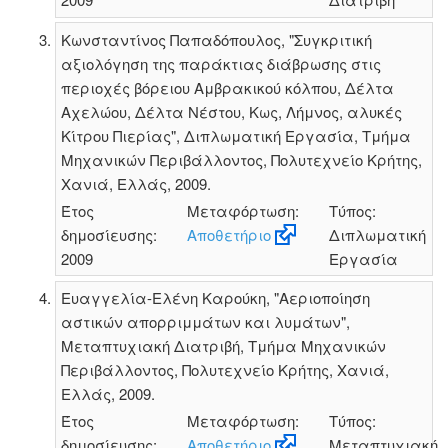
Κωνσταντίνος Παπαδόπουλος, "Συγκριτική
αξιολόγηση της παράκτιας διάβρωσης στις
περιοχές βόρειου Αμβρακικού κόλπου, Δέλτα
Αχελώου, Δέλτα Νέστου, Κως, Λήμνος, αλυκές
Κίτρου Πιερίας", Διπλωματική Εργασία, Τμήμα
Μηχανικών Περιβάλλοντος, Πολυτεχνείο Κρήτης,
Χανιά, Ελλάς, 2009.
Έτος
Μεταφόρτωση:
Τύπος:
δημοσίευσης:
Αποθετήριο
Διπλωματική
2009
Εργασία
Ευαγγελία-Ελένη Καρούκη, "Αεριοποίηση
αστικών απορριμμάτων και λυμάτων",
Μεταπτυχιακή Διατριβή, Τμήμα Μηχανικών
Περιβάλλοντος, Πολυτεχνείο Κρήτης, Χανιά,
Ελλάς, 2009.
Έτος
Μεταφόρτωση:
Τύπος:
δημοσίευσης:
Αποθετήριο
Μεταπτυχιακή