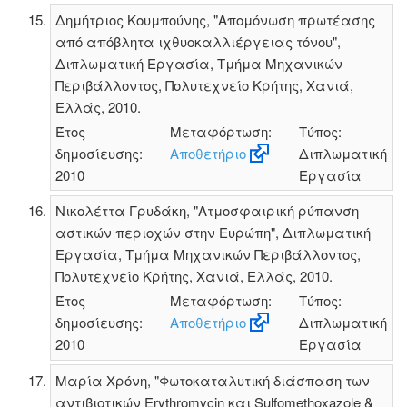
Δημήτριος Κουμπούνης, "Απομόνωση πρωτέασης
από απόβλητα ιχθυοκαλλιέργειας τόνου",
Διπλωματική Εργασία, Τμήμα Μηχανικών
Περιβάλλοντος, Πολυτεχνείο Κρήτης, Χανιά,
Ελλάς, 2010.
Έτος
Μεταφόρτωση:
Τύπος:
δημοσίευσης:
Αποθετήριο
Διπλωματική
2010
Εργασία
Νικολέττα Γρυδάκη, "Ατμοσφαιρική ρύπανση
αστικών περιοχών στην Ευρώπη", Διπλωματική
Εργασία, Τμήμα Μηχανικών Περιβάλλοντος,
Πολυτεχνείο Κρήτης, Χανιά, Ελλάς, 2010.
Έτος
Μεταφόρτωση:
Τύπος:
δημοσίευσης:
Αποθετήριο
Διπλωματική
2010
Εργασία
Μαρία Χρόνη, "Φωτοκαταλυτική διάσπαση των
αντιβιοτικών Erythromycin και Sulfomethoxazole &