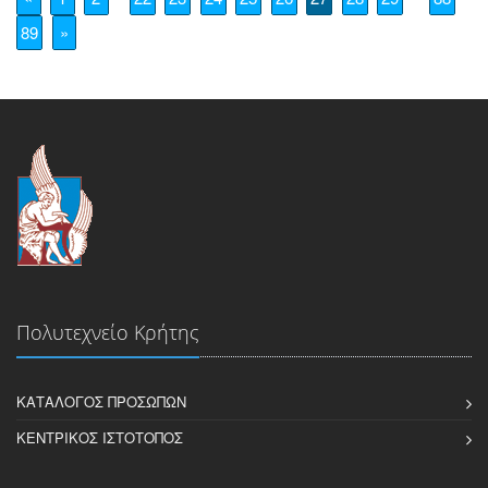
89
»
Πολυτεχνείο Κρήτης
ΚΑΤΆΛΟΓΟΣ ΠΡΟΣΏΠΩΝ
ΚΕΝΤΡΙΚΌΣ ΙΣΤΌΤΟΠΟΣ