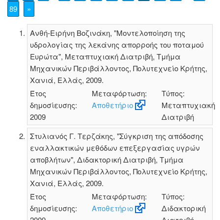
89
»
Ανθή-Ειρήνη Βοζινάκη, "Μοντελοποίηση της
υδρολογίας της λεκάνης απορροής του ποταμού
Ευρώτα", Μεταπτυχιακή Διατριβή, Τμήμα
Μηχανικών Περιβάλλοντος, Πολυτεχνείο Κρήτης,
Χανιά, Ελλάς, 2009.
Έτος
Μεταφόρτωση:
Τύπος:
δημοσίευσης:
Αποθετήριο
Μεταπτυχιακή
2009
Διατριβή
Στυλιανός Γ. Τερζάκης, "Σύγκριση της απόδοσης
εναλλακτικών μεθόδων επεξεργασίας υγρών
αποβλήτων", Διδακτορική Διατριβή, Τμήμα
Μηχανικών Περιβάλλοντος, Πολυτεχνείο Κρήτης,
Χανιά, Ελλάς, 2009.
Έτος
Μεταφόρτωση:
Τύπος:
δημοσίευσης:
Αποθετήριο
Διδακτορική
2009
Διατριβή