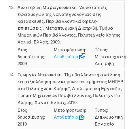
Αικατερίνη Μαραγκουδάκη, "Δυνατότητες
εφαρμογών της νανοτεχνολογίας στις
κατασκευές. Περιβαλλοντικά οφέλη-
επιπτώσεις", Μεταπτυχιακή Διατριβή, Τμήμα
Μηχανικών Περιβάλλοντος, Πολυτεχνείο Κρήτης,
Χανιά, Ελλάς, 2009.
Έτος
Μεταφόρτωση:
Τύπος:
δημοσίευσης:
Αποθετήριο
Μεταπτυχιακή
2009
Διατριβή
Γεωργία Νταουκάκη, "Περιβαλλοντική ανάλυση
και αξιολόγηση των κτηρίων του τμήματος ΜΗΠΕΡ
στο Πολυτεχνείο Κρήτης", Διπλωματική Εργασία,
Τμήμα Μηχανικών Περιβάλλοντος, Πολυτεχνείο
Κρήτης, Χανιά, Ελλάς, 2010.
Έτος
Μεταφόρτωση:
Τύπος:
δημοσίευσης:
Αποθετήριο
Διπλωματική
2010
Εργασία