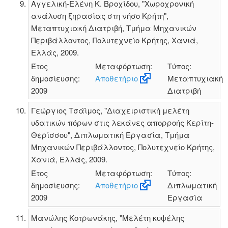
Αγγελική-Ελένη Κ. Βροχίδου, "Χωροχρονική
ανάλυση ξηρασίας στη νήσο Κρήτη",
Μεταπτυχιακή Διατριβή, Τμήμα Μηχανικών
Περιβάλλοντος, Πολυτεχνείο Κρήτης, Χανιά,
Ελλάς, 2009.
Έτος
Μεταφόρτωση:
Τύπος:
δημοσίευσης:
Αποθετήριο
Μεταπτυχιακή
2009
Διατριβή
Γεώργιος Τσάϊμος, "Διαχειριστική μελέτη
υδατικών πόρων στις λεκάνες απορροής Κερίτη-
Θερίσσου", Διπλωματική Εργασία, Τμήμα
Μηχανικών Περιβάλλοντος, Πολυτεχνείο Κρήτης,
Χανιά, Ελλάς, 2009.
Έτος
Μεταφόρτωση:
Τύπος:
δημοσίευσης:
Αποθετήριο
Διπλωματική
2009
Εργασία
Μανώλης Κοτρωνάκης, "Μελέτη κυψέλης