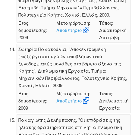
παραγωγή ηλεκτρικής ενέργειας", Διδακτορική
Διατριβή, Τμήμα Μηχανικών Περιβάλλοντος,
Πολυτεχνείο Κρήτης, Χανιά, Ελλάς, 2009.
Έτος
Μεταφόρτωση:
Τύπος:
δημοσίευσης:
Αποθετήριο
Διδακτορική
2009
Διατριβή
Σωτηρία Πανακούλια, "Αποκεντρωμένη
επεξεργασία υγρών αποβλήτων από
ξενοδοχειακές μονάδες στο βόρειο άξονα της
Κρήτης", Διπλωματική Εργασία, Τμήμα
Μηχανικών Περιβάλλοντος, Πολυτεχνείο Κρήτης,
Χανιά, Ελλάς, 2009.
Έτος
Μεταφόρτωση:
Τύπος:
δημοσίευσης:
Αποθετήριο
Διπλωματική
2009
Εργασία
Παναγιώτης Δελήμπασης, "Οι επιδράσεις της
ηλιακής δραστηριότητας στη γη", Διπλωματική
Εργασία, Τμήμα Μηχανικών Περιβάλλοντος,