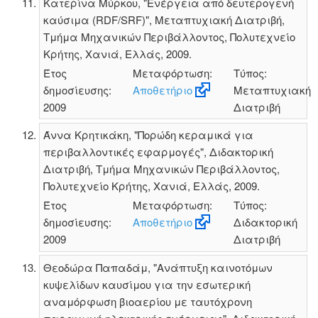
Κατερίνα Μύρκου, "Ενέργεια από δευτερογενή
καύσιμα (RDF/SRF)", Μεταπτυχιακή Διατριβή,
Τμήμα Μηχανικών Περιβάλλοντος, Πολυτεχνείο
Κρήτης, Χανιά, Ελλάς, 2009.
Έτος
Μεταφόρτωση:
Τύπος:
δημοσίευσης:
Αποθετήριο
Μεταπτυχιακή
2009
Διατριβή
Άννα Κρητικάκη, "Πορώδη κεραμικά για
περιβαλλοντικές εφαρμογές", Διδακτορική
Διατριβή, Τμήμα Μηχανικών Περιβάλλοντος,
Πολυτεχνείο Κρήτης, Χανιά, Ελλάς, 2009.
Έτος
Μεταφόρτωση:
Τύπος:
δημοσίευσης:
Αποθετήριο
Διδακτορική
2009
Διατριβή
Θεοδώρα Παπαδάμ, "Ανάπτυξη καινοτόμων
κυψελίδων καυσίμου για την εσωτερική
αναμόρφωση βιοαερίου με ταυτόχρονη