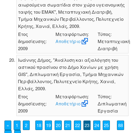
αιωρούμενα σωματίδια στον χώρο υγειονομικής
ταφής του ΕΜΑΚ", Μεταπτυχιακή Διατριβή,
Τμήμα Μηχανικών Περιβάλλοντος, Πολυτεχνείο
Κρήτης, Χανιά, Ελλάς, 2009.
Έτος
Μεταφόρτωση:
Τύπος:
δημοσίευσης:
Αποθετήριο
Μεταπτυχιακή
2009
Διατριβή
Ιωάννης Δήμος, "Ανάλυση και αξιολόγηση του
αστικού πρασίνου στο Δήμο Χανίων με χρήση
GIS", Διπλωματική Εργασία, Τμήμα Μηχανικών
Περιβάλλοντος, Πολυτεχνείο Κρήτης, Χανιά,
Ελλάς, 2009.
Έτος
Μεταφόρτωση:
Τύπος:
δημοσίευσης:
Αποθετήριο
Διπλωματική
2009
Εργασία
«
1
2
18
19
20
21
22
23
24
25
88