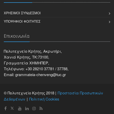
ΧΡΉΣΙΜΟΙ ΣΎΝΔΕΣΜΟΙ
ΥΠΟΨΉΦΙΟΙ ΦΟΙΤΗΤΈΣ
Επικοινωνία
Πολυτεχνείο Κρήτης, Ακρωτήρι,
Χανιά Κρήτης, ΤΚ:73100,
Γραμματεία ΧΗΜΗΠΕΡ,
Τηλέφωνο: +30 28210 37781 / 37788,
Email: grammateia-chenveng@tuc.gr
© Πολυτεχνείο Κρήτης 2018 |
Προστασία Προσωπικών
Δεδομένων
Πολιτική Cookies