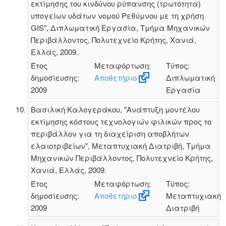
εκτίμησης του κινδύνου ρύπανσης (τρωτότητα)
υπογείων υδάτων νομού Ρεθύμνου με τη χρήση
GIS", Διπλωματική Εργασία, Τμήμα Μηχανικών
Περιβάλλοντος, Πολυτεχνείο Κρήτης, Χανιά,
Ελλάς, 2009.
Έτος
Μεταφόρτωση:
Τύπος:
δημοσίευσης:
Αποθετήριο
Διπλωματική
2009
Εργασία
Βασιλική Καλογεράκου, "Ανάπτυξη μοντέλου
εκτίμησης κόστους τεχνολογιών φιλικών προς το
περιβάλλον για τη διαχείριση αποβλήτων
ελαιοτριβείων", Μεταπτυχιακή Διατριβή, Τμήμα
Μηχανικών Περιβάλλοντος, Πολυτεχνείο Κρήτης,
Χανιά, Ελλάς, 2009.
Έτος
Μεταφόρτωση:
Τύπος:
δημοσίευσης:
Αποθετήριο
Μεταπτυχιακή
2009
Διατριβή