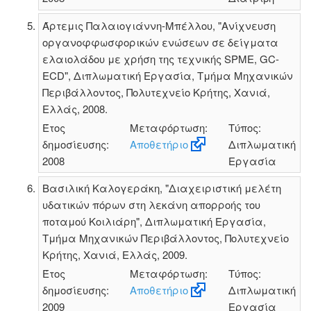
Άρτεμις Παλαιογιάννη-Μπέλλου, "Ανίχνευση
οργανοφφωσφορικών ενώσεων σε δείγματα
ελαιολάδου με χρήση της τεχνικής SPME, GC-
ECD", Διπλωματική Εργασία, Τμήμα Μηχανικών
Περιβάλλοντος, Πολυτεχνείο Κρήτης, Χανιά,
Ελλάς, 2008.
Έτος
Μεταφόρτωση:
Τύπος:
δημοσίευσης:
Αποθετήριο
Διπλωματική
2008
Εργασία
Βασιλική Καλογεράκη, "Διαχειριστική μελέτη
υδατικών πόρων στη λεκάνη απορροής του
ποταμού Κοιλιάρη", Διπλωματική Εργασία,
Τμήμα Μηχανικών Περιβάλλοντος, Πολυτεχνείο
Κρήτης, Χανιά, Ελλάς, 2009.
Έτος
Μεταφόρτωση:
Τύπος:
δημοσίευσης:
Αποθετήριο
Διπλωματική
2009
Εργασία