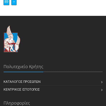
89
»
Πολυτεχνείο Κρήτης
ΚΑΤΆΛΟΓΟΣ ΠΡΟΣΏΠΩΝ
ΚΕΝΤΡΙΚΌΣ ΙΣΤΌΤΟΠΟΣ
Πληροφορίες