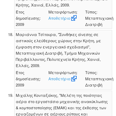
Κρήτης, Χανιά, Ελλάς, 2009.
Έτος
Μεταφόρτωση:
Τύπος:
δημοσίευσης:
Αποθετήριο
Μεταπτυχιακή
2009
Διατριβή
Μαριάννα Τσίτουρα, "Συνθήκες άνεσης σε
αστικούς ελεύθερους χώρους στην Κρήτη, με
έμφαση στον ενεργειακό σχεδιασμό",
Μεταπτυχιακή Διατριβή, Τμήμα Μηχανικών
Περιβάλλοντος, Πολυτεχνείο Κρήτης, Χανιά,
Ελλάς, 2009.
Έτος
Μεταφόρτωση:
Τύπος:
δημοσίευσης:
Αποθετήριο
Μεταπτυχιακή
2009
Διατριβή
Μιχάλης Κονταξάκης, "Μελέτη της ποιότητας
αέρα στο εργοστάσιο μηχανικής ανακύκλωσης
& κομποστοποίησης (ΕΜΑΚ) και της έκθεσης των
εργαζομένων σε αέριους ρύπους και