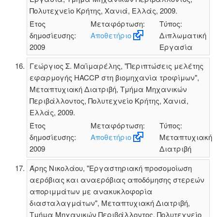
Πολυτεχνείο Κρήτης, Χανιά, Ελλάς, 2009.
Έτος
Μεταφόρτωση:
Τύπος:
δημοσίευσης:
Αποθετήριο
Διπλωματική
2009
Εργασία
Γεώργιος Σ. Μαϊμαρέλης, "Περιπτώσεις μελέτης
εφαρμογής HACCP στη βιομηχανία τροφίμων",
Μεταπτυχιακή Διατριβή, Τμήμα Μηχανικών
Περιβάλλοντος, Πολυτεχνείο Κρήτης, Χανιά,
Ελλάς, 2009.
Έτος
Μεταφόρτωση:
Τύπος:
δημοσίευσης:
Αποθετήριο
Μεταπτυχιακή
2009
Διατριβή
Άρης Νικολάου, "Εργαστηριακή προσομοίωση
αερόβιας και αναερόβιας αποδόμησης στερεών
αποριμμάτων με ανακυκλοφορία
διασταλαγμάτων", Μεταπτυχιακή Διατριβή,
Τμήμα Μηχανικών Περιβάλλοντος, Πολυτεχνείο