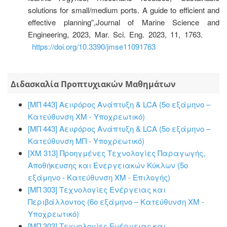
solutions for small/medium ports. A guide to efficient and
effective planning”,Journal of Marine Science and
Engineering, 2023, Mar. Sci. Eng. 2023, 11, 1763.
https://doi.org/10.3390/jmse11091763
Διδασκαλία Προπτυχιακών Μαθημάτων
[ΜΠ 443] Αειφόρος Ανάπτυξη & LCA (5ο εξάμηνο –
Κατεύθυνση ΧΜ - Υποχρεωτικό)
[ΜΠ 443] Αειφόρος Ανάπτυξη & LCA (5ο εξάμηνο –
Κατεύθυνση ΜΠ - Υποχρεωτικό)
[ΧΜ 313] Προηγμένες Τεχνολογίες Παραγωγής,
Αποθήκευσης και Ενεργειακών Κύκλων (5ο
εξάμηνο - Κατεύθυνση ΧΜ - Επιλογής)
[ΜΠ 303] Τεχνολογίες Ενέργειας και
Περιβάλλοντος (6ο εξάμηνο – Κατεύθυνση ΧΜ -
Υποχρεωτικό)
[ΜΠ 303] Τεχνολογίες Ενέργειας και