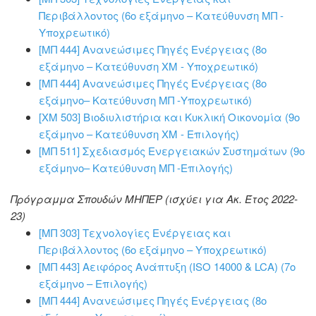
Περιβάλλοντος (6ο εξάμηνο – Κατεύθυνση ΜΠ -
Υποχρεωτικό)
[ΜΠ 444] Ανανεώσιμες Πηγές Ενέργειας (8ο
εξάμηνο – Κατεύθυνση ΧΜ - Υποχρεωτικό)
[ΜΠ 444] Ανανεώσιμες Πηγές Ενέργειας (8ο
εξάμηνο– Κατεύθυνση ΜΠ -Υποχρεωτικό)
[ΧΜ 503] Βιοδιυλιστήρια και Κυκλική Οικονομία (9ο
εξάμηνο – Κατεύθυνση ΧΜ - Επιλογής)
[ΜΠ 511] Σχεδιασμός Ενεργειακών Συστημάτων (9ο
εξάμηνο– Κατεύθυνση ΜΠ -Επιλογής)
Πρόγραμμα Σπουδών ΜΗΠΕΡ (ισχύει για Ακ. Έτος 2022-
23)
[ΜΠ 303] Τεχνολογίες Ενέργειας και
Περιβάλλοντος (6ο εξάμηνο – Υποχρεωτικό)
[ΜΠ 443] Αειφόρος Ανάπτυξη (ISO 14000 & LCA) (7ο
εξάμηνο – Επιλογής)
[ΜΠ 444] Ανανεώσιμες Πηγές Ενέργειας (8ο