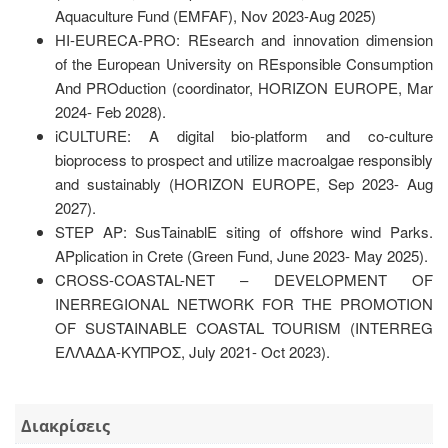
Aquaculture Fund (EMFAF), Nov 2023-Aug 2025)
HI-EURECA-PRO: REsearch and innovation dimension
of the European University on REsponsible Consumption
And PROduction (coordinator, HORIZON EUROPE, Mar
2024- Feb 2028).
iCULTURE: A digital bio-platform and co-culture
bioprocess to prospect and utilize macroalgae responsibly
and sustainably (HORIZON EUROPE, Sep 2023- Aug
2027).
STEP AP: SusTainablE siting of offshore wind Parks.
APplication in Crete (Green Fund, June 2023- May 2025).
CROSS-COASTAL-NET – DEVELOPMENT OF
INERREGIONAL NETWORK FOR THE PROMOTION
OF SUSTAINABLE COASTAL TOURISM (INTERREG
ΕΛΛΑΔΑ-ΚΥΠΡΟΣ, July 2021- Oct 2023).
Διακρίσεις