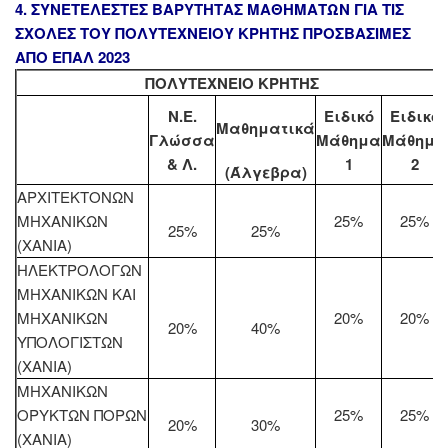
4. ΣΥΝΕΤΕΛΕΣΤΕΣ ΒΑΡΥΤΗΤΑΣ ΜΑΘΗΜΑΤΩΝ ΓΙΑ ΤΙΣ
ΣΧΟΛΕΣ ΤΟΥ ΠΟΛΥΤΕΧΝΕΙΟΥ ΚΡΗΤΗΣ ΠΡΟΣΒΑΣΙΜΕΣ
ΑΠΟ ΕΠΑΛ 2023
ΠΟΛΥΤΕΧΝΕΙΟ ΚΡΗΤΗΣ
N.E.
Ειδικό
Ειδικό
Μαθηματικά
Γλώσσα
Μάθημα
Μάθημα
& Λ.
1
2
(Άλγεβρα)
ΑΡΧΙΤΕΚΤΟΝΩΝ
ΜΗΧΑΝΙΚΩΝ
25%
25%
25%
25%
(ΧΑΝΙΑ)
ΗΛΕΚΤΡΟΛΟΓΩΝ
ΜΗΧΑΝΙΚΩΝ ΚΑΙ
ΜΗΧΑΝΙΚΩΝ
20%
20%
20%
40%
ΥΠΟΛΟΓΙΣΤΩΝ
(ΧΑΝΙΑ)
ΜΗΧΑΝΙΚΩΝ
ΟΡΥΚΤΩΝ ΠΟΡΩΝ
25%
25%
20%
30%
(ΧΑΝΙΑ)