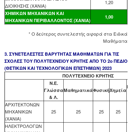
1,20
ΔΙΟΙΚΗΣΗΣ (ΧΑΝΙΑ)
ΧΗΜΙΚΩΝ ΜΗΧΑΝΙΚΩΝ ΚΑΙ
1,00
ΜΗΧΑΝΙΚΩΝ ΠΕΡΙΒΑΛΛΟΝΤΟΣ (ΧΑΝΙΑ)
* Ο δεύτερος συντελεστής αφορά στα Ειδικά
Μαθήματα
3. ΣΥΝΕΤΕΛΕΣΤΕΣ ΒΑΡΥΤΗΤΑΣ ΜΑΘΗΜΑΤΩΝ ΓΙΑ ΤΙΣ
ΣΧΟΛΕΣ ΤΟΥ ΠΟΛΥΤΕΧΝΕΙΟΥ ΚΡΗΤΗΣ ΑΠΟ ΤΟ 2ο ΠΕΔΙΟ
(ΘΕΤΙΚΩΝ ΚΑΙ ΤΕΧΝΟΛΟΓΙΚΩΝ ΕΠΙΣΤΗΜΩΝ) 2023
ΠΟΛΥΤΕΧΝΕΙΟ ΚΡΗΤΗΣ
N.E.
Ε
Γλώσσα
Μαθηματικά
Φυσική
Χημεία
& Λ.
ΑΡΧΙΤΕΚΤΟΝΩΝ
ΜΗΧΑΝΙΚΩΝ
25
25
25
25
(ΧΑΝΙΑ)
ΗΛΕΚΤΡΟΛΟΓΩΝ