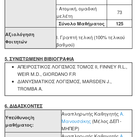
- Ατομική, ομαδική
73
μελέτη
Σύνολο Μαθήματος
125
Αξιολόγηση
Ι. Γραπτή τελική (100% τελικού
Φοιτητών
βαθμού)
5. ΣΥΝΙΣΤΩΜΕΝΗ ΒΙΒΙΟΓΡΑΦΙΑ
ΑΠΕΙΡΟΣΤΙΚΟΣ ΛΟΓΙΣΜΟΣ ΤΟΜΟΣ ΙΙ, FINNEY R.L.,
WEIR M.D., GIORDANO F.R
ΔΙΑΝΥΣΜΑΤΙΚΟΣ ΛΟΓΙΣΜΟΣ, MARSDEN J.,
TROMBA A.
6. ΔΙΔΑΣΚΟΝΤΕΣ
Αναπληρωτής Καθηγητής
Α.
Υπεύθυνος/η
Μανουσάκης
(Μέλος ΔΕΠ -
μαθήματος:
ΜΗΠΕΡ)
Αναπληρωτής Καθηγητής
Α.