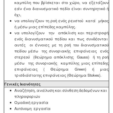
καμπύλη που βρίσκεται στο χώρο, να εξετάζουν
εάν ένα διανυσματικό πεδίο είναι συντηρητικό ή
όχι,
να υπολογίζουν τη ροή ενός ρευστού κατά μήκος
ή μέσω μιας επίπεδης καμπύλης.
να υπολογίζουν την απόκλιση και περιστροφή
ενός διανυσματικού πεδίου και πως συνδέονται
αυτές οι έννοιες με τη ροή του διανυσματικού
πεδίου μέσω της συνοριακής επιφάνειας ενός
στερεού (θεώρημα απόκλισης Gauss) ή τη ροή
μέσω της συνοριακής καμπύλης μιας επίπεδης
επιφάνειας ( Θεώρημα Green) ή μιας
τρισδιάστατης επιφάνειας (Θεώρημα Stokes).
Γενικές Ικανότητες
Αναζήτηση, ανάλυση και σύνθεση δεδομένων και
πληροφοριών
Ομαδική εργασία
Αυτόνομη εργασία