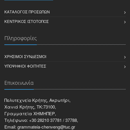
ΚΑΤΆΛΟΓΟΣ ΠΡΟΣΏΠΩΝ
ΚΕΝΤΡΙΚΌΣ ΙΣΤΌΤΟΠΟΣ
Πληροφορίες
ΧΡΉΣΙΜΟΙ ΣΎΝΔΕΣΜΟΙ
ΥΠΟΨΉΦΙΟΙ ΦΟΙΤΗΤΈΣ
Επικοινωνία
Πολυτεχνείο Κρήτης, Ακρωτήρι,
Χανιά Κρήτης, ΤΚ:73100,
Γραμματεία ΧΗΜΗΠΕΡ,
Τηλέφωνο: +30 28210 37781 / 37788,
Email: grammateia-chenveng@tuc.gr