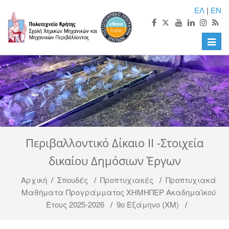
ΕΛ
|
EN
Toggle
naviga
Περιβαλλοντικό Δίκαιο ΙΙ -Στοιχεία
δικαίου Δημόσιων Έργων
Αρχική
/
Σπουδές
/
Προπτυχιακές
/
Προπτυχιακά
Μαθήματα Προγράμματος ΧΗΜΗΠΕΡ Ακαδημαϊκού
Έτους 2025-2026
/
9ο Εξάμηνο (ΧΜ)
/