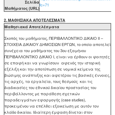
Σελίδα
fc=71
Μαθήματος (URL)
2. MΑΘΗΣΙΑΚΑ ΑΠΟΤΕΛΕΣΜΑΤΑ
Μαθησιακά Αποτελέσματα
Σκοπός του μαθήματος, ΠΕΡΙΒΑΛΛΟΝΤΙΚΟ ΔΙΚΑΙΟ ΙΙ –
ΣΤΟΙΧΕΙΑ ΔΙΚΑΙΟΥ ΔΗΜΟΣΙΩΝ ΕΡΓΩΝ, το οποίο αποτελεί
συνέχεια του μαθήματος του 3ου εξαμήνου
ΠΕΡΙΒΑΛΛΟΝΤΙΚΟ ΔΙΚΑΙΟ Ι, είναι να έρθουν οι φοιτητές
σε επαφή και να γνωρίσουν αφενός την ιστορική
εξέλιξη και την αποτύπωση σε νομικά κείμενα της
βιώσιμης ανάπτυξης και αφετέρου τις βασικές έννοιες,
τις αρχές, τα εργαλεία, τους θεσμούς και τις
διαδικασίες του εθνικού δικαίου προστασίας του
περιβάλλοντος με παράθεση σχετικών
παραδειγμάτων εφαρμογής (case studies),
προκειμένου να επέλθει εξοικείωση με αυτόν τον
κλάδο δικαίου. Ιδιαίτερη έμφαση δίνεται στον