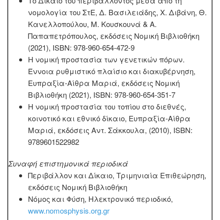
Το Δίκαιο του περιβάλλοντος μέσα από τη
νομολογία του ΣτΕ, Δ. Βασιλειάδης, Χ. Διβάνη, Θ.
Κανελλοπούλου, Μ. Κουσκουνά & Α.
Παπαπετρόπουλος, εκδόσεις Νομική Βιβλιοθήκη
(2021), ISBN: 978-960-654-472-9
Η νομική προστασία των γενετικών πόρων.
Έννοια ρυθμιστικό πλαίσιο και διακυβέρνηση,
Ευπραξία-Αίθρα Μαριά, εκδόσεις Νομική
Βιβλιοθήκη (2021), ISBN: 978-960-654-351-7
Η νομική προστασία του τοπίου στο διεθνές,
κοινοτικό και εθνικό δίκαιο, Ευπραξία-Αίθρα
Μαριά, εκδόσεις Αντ. Σάκκουλα, (2010), ISBN:
9789601522982
Συναφή επιστημονικά περιοδικά
Περιβάλλον και Δίκαιο, Τριμηνιαία Επιθεώρηση,
εκδόσεις Νομική Βιβλιοθήκη
Νόμος και Φύση, Ηλεκτρονικό περιοδικό,
www.nomosphysis.org.gr