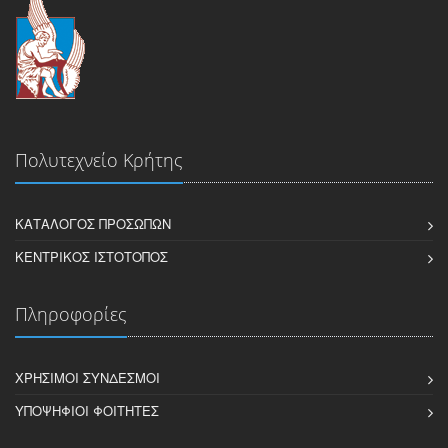
Πολυτεχνείο Κρήτης
ΚΑΤΆΛΟΓΟΣ ΠΡΟΣΏΠΩΝ
ΚΕΝΤΡΙΚΌΣ ΙΣΤΌΤΟΠΟΣ
Πληροφορίες
ΧΡΉΣΙΜΟΙ ΣΎΝΔΕΣΜΟΙ
ΥΠΟΨΉΦΙΟΙ ΦΟΙΤΗΤΈΣ