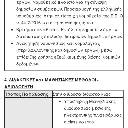
έργων. Νομοθε­τικό πλαίσιο για τη σύναψη
δημοσίων συμβάσεων. Προσαρμογή της ελληνικής
νομοθεσίας στην αντίστοιχη νομοθεσία της Ε.Ε. Ο
ν. 4412/2016 και οι τροποποιήσεις του.
Κριτήρια ανάθεσης. Εκτέλεση δημοσίων έργων.
Διαδικασίες επίλυσης διαφορών δημοσίων έργων
Αναζήτηση νομοθεσίας και νομολογίας
(περιβαλλοντικής και δημοσίων έργων) μέσω
επίδειξης χρήσης εξειδικευμένης βάσης νομικών
δεδομένων
4. ΔΙΔΑΚΤΙΚΕΣ και ΜΑΘΗΣΙΑΚΕΣ ΜΕΘΟΔΟΙ -
ΑΞΙΟΛΟΓΗΣΗ
Τρόπος Παράδοσης
Στην αίθουσα διδασκαλίας
Υποστήριξη Μαθησιακής
διαδικασίας μέσω της
ηλεκτρονικής πλατφόρμας
e-class και πιο