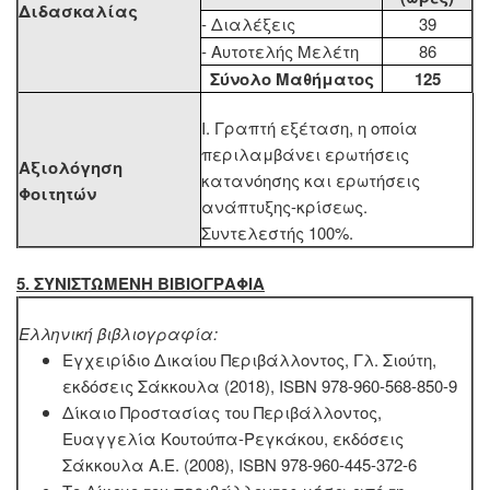
Διδασκαλίας
- Διαλέξεις
39
- Αυτοτελής Μελέτη
86
Σύνολο Μαθήματος
125
Ι. Γραπτή εξέταση, η οποία
περιλαμβάνει ερωτήσεις
Αξιολόγηση
κατανόησης και ερωτήσεις
Φοιτητών
ανάπτυξης-κρίσεως.
Συντελεστής 100%.
5. ΣΥΝΙΣΤΩΜΕΝΗ ΒΙΒΙΟΓΡΑΦΙΑ
Ελληνική βιβλιογραφία:
Εγχειρίδιο Δικαίου Περιβάλλοντος, Γλ. Σιούτη,
εκδόσεις Σάκκουλα (2018), ISBN 978-960-568-850-9
Δίκαιο Προστασίας του Περιβάλλοντος,
Ευαγγελία Κουτούπα-Ρεγκάκου, εκδόσεις
Σάκκουλα Α.Ε. (2008), ISBN 978-960-445-372-6