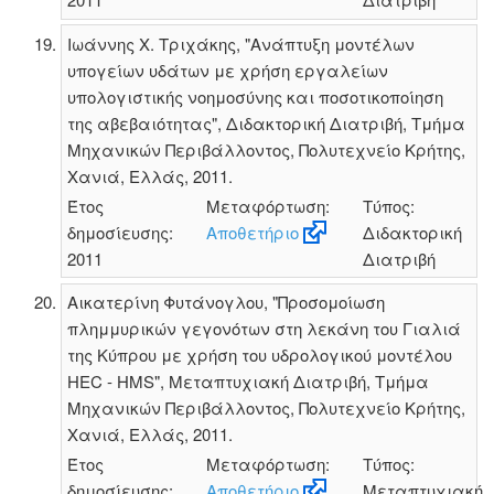
Ιωάννης Χ. Τριχάκης, "Ανάπτυξη μοντέλων
υπογείων υδάτων με χρήση εργαλείων
υπολογιστικής νοημοσύνης και ποσοτικοποίηση
της αβεβαιότητας", Διδακτορική Διατριβή, Τμήμα
Μηχανικών Περιβάλλοντος, Πολυτεχνείο Κρήτης,
Χανιά, Ελλάς, 2011.
Έτος
Μεταφόρτωση:
Τύπος:
δημοσίευσης:
Αποθετήριο
Διδακτορική
2011
Διατριβή
Αικατερίνη Φυτάνογλου, "Προσομοίωση
πλημμυρικών γεγονότων στη λεκάνη του Γιαλιά
της Κύπρου με χρήση του υδρολογικού μοντέλου
HEC - HMS", Μεταπτυχιακή Διατριβή, Τμήμα
Μηχανικών Περιβάλλοντος, Πολυτεχνείο Κρήτης,
Χανιά, Ελλάς, 2011.
Έτος
Μεταφόρτωση:
Τύπος:
δημοσίευσης:
Αποθετήριο
Μεταπτυχιακή