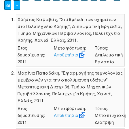
89
»
Χρήστος Καραβάς, "Στάθμευση των οχημάτων
στο Πολυτεχνείο Κρήτης", Διπλωματική Εργασία,
Τμήμα Μηχανικών Περιβάλλοντος, Πολυτεχνείο
Κρήτης, Χανιά, Ελλάς, 2011.
Έτος
Μεταφόρτωση:
Τύπος:
δημοσίευσης:
Αποθετήριο
Διπλωματική
2011
Εργασία
Μαρίνα Παπαδάκη, "Εφαρμογή της τεχνολογίας
μεμβρανών για την απολύμανση υδάτων",
Μεταπτυχιακή Διατριβή, Τμήμα Μηχανικών
Περιβάλλοντος, Πολυτεχνείο Κρήτης, Χανιά,
Ελλάς, 2011.
Έτος
Μεταφόρτωση:
Τύπος:
δημοσίευσης:
Αποθετήριο
Μεταπτυχιακή
2011
Διατριβή