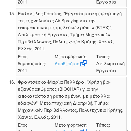
2011
Εργασία
Ευάγγελος Γάτσιος, "Εργαστηριακή εφαρμογή
της τεχνολογίας Air-Spraying για την
απομάκρυνση πετρελαϊκών ρύπων (BTEX)",
Διπλωματική Εργασία, Τμήμα Μηχανικών
Περιβάλλοντος, Πολυτεχνείο Κρήτης, Χανιά,
Ελλάς, 2011.
Έτος
Μεταφόρτωση:
Τύπος:
δημοσίευσης:
Αποθετήριο
Διπλωματική
2011
Εργασία
Φραντσέσκα-Μαρία Πελλέρα, "Χρήση βιο-
εξανθρακώματος (BIOCHAR) για την
αποκατάσταση ρυπασμένων με μέταλλα
εδαφών", Μεταπτυχιακή Διατριβή, Τμήμα
Μηχανικών Περιβάλλοντος, Πολυτεχνείο Κρήτης,
Χανιά, Ελλάς, 2011.
Έτος
Μεταφόρτωση:
Τύπος: