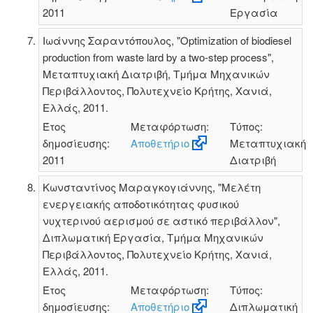
2011
Εργασία
Ιωάννης Σαραντόπουλος, "Optimization of biodiesel
production from waste lard by a two-step process",
Μεταπτυχιακή Διατριβή, Τμήμα Μηχανικών
Περιβάλλοντος, Πολυτεχνείο Κρήτης, Χανιά,
Ελλάς, 2011.
Έτος
Μεταφόρτωση:
Τύπος:
δημοσίευσης:
Αποθετήριο
Μεταπτυχιακή
2011
Διατριβή
Κωνσταντίνος Μαραγκογιάννης, "Μελέτη
ενεργειακής αποδοτικότητας φυσικού
νυχτερινού αερισμού σε αστικό περιβάλλον",
Διπλωματική Εργασία, Τμήμα Μηχανικών
Περιβάλλοντος, Πολυτεχνείο Κρήτης, Χανιά,
Ελλάς, 2011.
Έτος
Μεταφόρτωση:
Τύπος:
δημοσίευσης:
Αποθετήριο
Διπλωματική