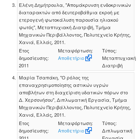
Ελένη Δημήτρουλα, "Απομάκρυνση ενδοκρινικών
διαταρακτών από δευτεροβάθμια εκροή με
ετερογενή φωτοκάλυση παρουσία ηλιακού
φωτός", Μεταπτυχιακή Διατριβή, Τμήμα
Μηχανικών Περιβάλλοντος, Πολυτεχνείο Κρήτης,
Χανιά, Ελλάς, 2011.
Έτος
Μεταφόρτωση:
Τύπος:
δημοσίευσης:
Αποθετήριο
Μεταπτυχιακή
2011
Διατριβή
Μαρία Τσαπάκη, "Ο ρόλος της
επαναχρησιμοποίησης αστικών υγρών
αποβλήτων στη διαχείριση υδατικών πόρων στο
Δ. Χερσονήσου", Διπλωματική Εργασία, Τμήμα
Μηχανικών Περιβάλλοντος, Πολυτεχνείο Κρήτης,
Χανιά, Ελλάς, 2011.
Έτος
Μεταφόρτωση:
Τύπος:
δημοσίευσης:
Αποθετήριο
Διπλωματική
2011
Εργασία