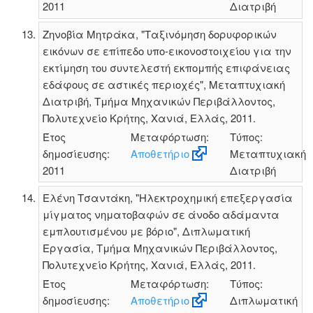
2011
Διατριβή
Ζηνοβία Μητράκα, "Ταξινόμηση δορυφορικών
εικόνων σε επίπεδο υπο-εικονοστοιχείου για την
εκτίμηση του συντελεστή εκπομπής επιφάνειας
εδάφους σε αστικές περιοχές", Μεταπτυχιακή
Διατριβή, Τμήμα Μηχανικών Περιβάλλοντος,
Πολυτεχνείο Κρήτης, Χανιά, Ελλάς, 2011.
Έτος
Μεταφόρτωση:
Τύπος:
δημοσίευσης:
Αποθετήριο
Μεταπτυχιακή
2011
Διατριβή
Ελένη Τσαντάκη, "Ηλεκτροχημική επεξεργασία
μίγματος νηματοβαφών σε άνοδο αδάμαντα
εμπλουτισμένου με βόριο", Διπλωματική
Εργασία, Τμήμα Μηχανικών Περιβάλλοντος,
Πολυτεχνείο Κρήτης, Χανιά, Ελλάς, 2011.
Έτος
Μεταφόρτωση:
Τύπος:
δημοσίευσης:
Αποθετήριο
Διπλωματική