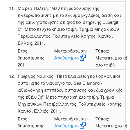
Μαρία Πολίτη, "Μελέτη υδρόλυσης της
ελευρωπαµινης με το ένζυμο β-γλυκοζιδάση και
της ακινητοποίησης σε φορέα στήριξης Eupergit
C", Μεταπτυχιακή Διατριβή, Τμήμα Μηχανικών
Περιβάλλοντος, Πολυτεχνείο Κρήτης, Χανιά,
Ελλάς, 2011.
Έτος
Μεταφόρτωση:
Τύπος:
δημοσίευσης:
Αποθετήριο
Μεταπτυχιακή
2011
Διατριβή
Γιώργος Νομικός, "Πετρελαιοειδή και οργανικοί
ρύποι από το ναυάγιο του Sea Diamond -
αξιολόγηση επιπέδου ρύπανσης και διαχρονικής
της εξέλιξη", Μεταπτυχιακή Διατριβή, Τμήμα
Μηχανικών Περιβάλλοντος, Πολυτεχνείο Κρήτης,
Χανιά, Ελλάς, 2011.
Έτος
Μεταφόρτωση:
Τύπος:
δημοσίευσης:
Αποθετήριο
Μεταπτυχιακή