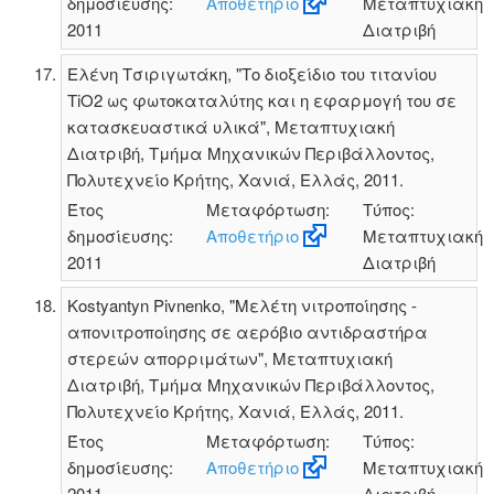
δημοσίευσης:
Αποθετήριο
Μεταπτυχιακή
2011
Διατριβή
Ελένη Τσιριγωτάκη, "Το διοξείδιο του τιτανίου
TiO2 ως φωτοκαταλύτης και η εφαρμογή του σε
κατασκευαστικά υλικά", Μεταπτυχιακή
Διατριβή, Τμήμα Μηχανικών Περιβάλλοντος,
Πολυτεχνείο Κρήτης, Χανιά, Ελλάς, 2011.
Έτος
Μεταφόρτωση:
Τύπος:
δημοσίευσης:
Αποθετήριο
Μεταπτυχιακή
2011
Διατριβή
Kostyantyn Pivnenko, "Μελέτη νιτροποίησης -
απονιτροποίησης σε αερόβιο αντιδραστήρα
στερεών απορριμάτων", Μεταπτυχιακή
Διατριβή, Τμήμα Μηχανικών Περιβάλλοντος,
Πολυτεχνείο Κρήτης, Χανιά, Ελλάς, 2011.
Έτος
Μεταφόρτωση:
Τύπος:
δημοσίευσης:
Αποθετήριο
Μεταπτυχιακή
2011
Διατριβή