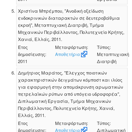
Χριστίνα Μπρέμπου, "Ανοδική οξείδωση
ενδοκρινικών διαταρακτών σε δευτεροβάθμια
εκροή", Μεταπτυχιακή Διατριβή, Τμήμα
Μηχανικών Περιβάλλοντος, Πολυτεχνείο Κρήτης,
Χανιά, Ελλάς, 2011.
Έτος
Μεταφόρτωση:
Τύπος:
δημοσίευσης:
Αποθετήριο
Μεταπτυχιακή
2011
Διατριβή
Δημήτριος Μαράτος, "Έλεγχος ποιοτικών
χαρακτηριστικών δειγμάτων κόμποστ και ιλύος
για εφαρμογή στην απομάκρυνση αρωματικών
πετρελαϊκών ρύπων από υπόγειο υδροφορέα",
Διπλωματική Εργασία, Τμήμα Μηχανικών
Περιβάλλοντος, Πολυτεχνείο Κρήτης, Χανιά,
Ελλάς, 2011.
Έτος
Μεταφόρτωση:
Τύπος:
δημοσίευσης:
Αποθετήριο
Διπλωματική