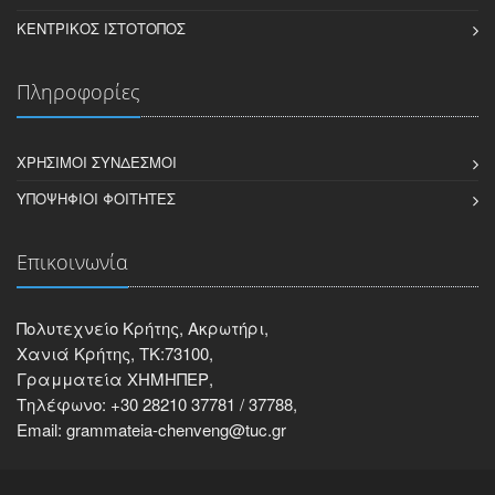
ΚΕΝΤΡΙΚΌΣ ΙΣΤΌΤΟΠΟΣ
Πληροφορίες
ΧΡΉΣΙΜΟΙ ΣΎΝΔΕΣΜΟΙ
ΥΠΟΨΉΦΙΟΙ ΦΟΙΤΗΤΈΣ
Επικοινωνία
Πολυτεχνείο Κρήτης, Ακρωτήρι,
Χανιά Κρήτης, ΤΚ:73100,
Γραμματεία ΧΗΜΗΠΕΡ,
Τηλέφωνο: +30 28210 37781 / 37788,
Email: grammateia-chenveng@tuc.gr