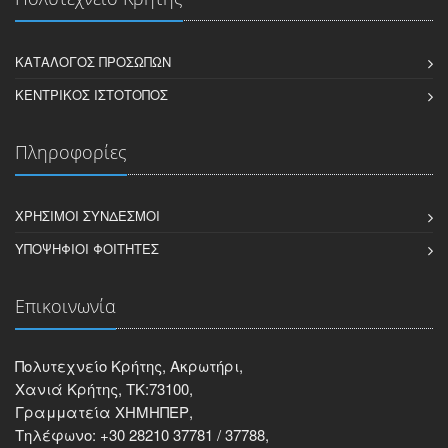
ΚΑΤΆΛΟΓΟΣ ΠΡΟΣΏΠΩΝ
ΚΕΝΤΡΙΚΌΣ ΙΣΤΌΤΟΠΟΣ
Πληροφορίες
ΧΡΉΣΙΜΟΙ ΣΎΝΔΕΣΜΟΙ
ΥΠΟΨΉΦΙΟΙ ΦΟΙΤΗΤΈΣ
Επικοινωνία
Πολυτεχνείο Κρήτης, Ακρωτήρι,
Χανιά Κρήτης, ΤΚ:73100,
Γραμματεία ΧΗΜΗΠΕΡ,
Τηλέφωνο: +30 28210 37781 / 37788,