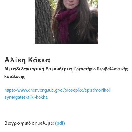
Αλίκη Κόκκα
Μεταδιδακτορική Ερευνήτρια,
Εργαστήριο Περιβαλλοντικής
Κατάλυσης
https://www.chenveng.tuc.gr/el/prosopiko/epistimonikoi-
synergates/aliki-kokka
Βιογραφικό σημείωμα
(pdf)