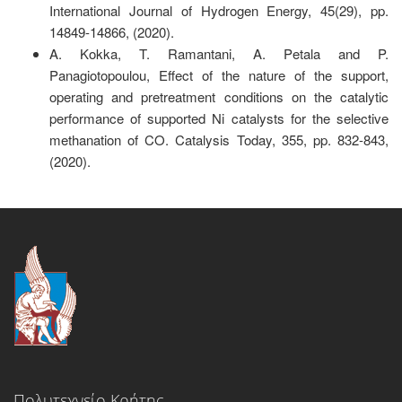
International Journal of Hydrogen Energy, 45(29), pp.
14849-14866, (2020).
A. Kokka, T. Ramantani, A. Petala and P.
Panagiotopoulou, Effect of the nature of the support,
operating and pretreatment conditions on the catalytic
performance of supported Ni catalysts for the selective
methanation of CO. Catalysis Today, 355, pp. 832-843,
(2020).
Πολυτεχνείο Κρήτης