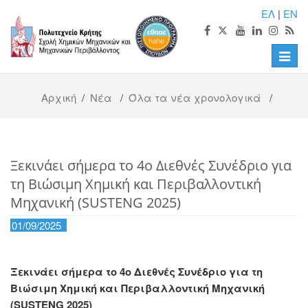
ΕΛ
|
EN
Toggle
naviga
Αρχική
/
Νέα
/
Όλα τα νέα χρονολογικά
/
Ξεκινάει σήμερα το 4ο Διεθνές Συνέδριο για
τη Βιώσιμη Χημική και Περιβαλλοντική
Μηχανική (SUSTENG 2025)
01/09/2025
Ξεκινάει σήμερα το 4ο Διεθνές Συνέδριο για τη
Βιώσιμη Χημική και Περιβαλλοντική Μηχανική
(SUSTENG 2025)