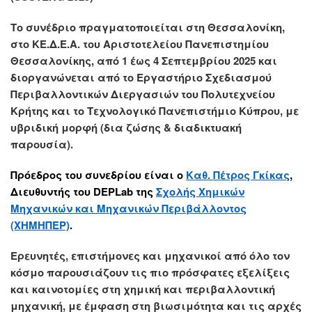
Το συνέδριο πραγματοποιείται στη Θεσσαλονίκη,
στο ΚΕ.Δ.Ε.Α. του Αριστοτελείου Πανεπιστημίου
Θεσσαλονίκης, από 1 έως 4 Σεπτεμβρίου 2025 και
διοργανώνεται από το Εργαστήριο Σχεδιασμού
Περιβαλλοντικών Διεργασιών του Πολυτεχνείου
Κρήτης και το Τεχνολογικό Πανεπιστήμιο Κύπρου, με
υβριδική μορφή (δια ζώσης & διαδικτυακή
παρουσία).
Πρόεδρος του συνεδρίου είναι ο
Καθ. Πέτρος Γκίκας
,
Διευθυντής του DEPLab της
Σχολής Χημικών
Μηχανικών και Μηχανικών Περιβάλλοντος
(ΧΗΜΗΠΕΡ)
.
Ερευνητές, επιστήμονες και μηχανικοί από όλο τον
κόσμο παρουσιάζουν τις πιο πρόσφατες εξελίξεις
και καινοτομίες στη χημική και περιβαλλοντική
μηχανική, με έμφαση στη βιωσιμότητα και τις αρχές