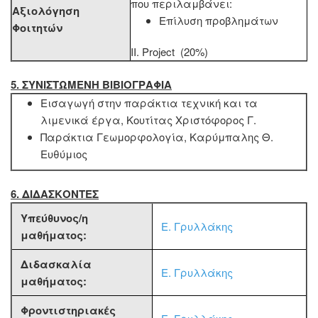
που περιλαμβάνει:
Αξιολόγηση
Επίλυση προβλημάτων
Φοιτητών
ΙΙ. Project (20%)
5. ΣΥΝΙΣΤΩΜΕΝΗ ΒΙΒΙΟΓΡΑΦΙΑ
Εισαγωγή στην παράκτια τεχνική και τα
λιμενικά έργα, Κουτίτας Χριστόφορος Γ.
Παράκτια Γεωμορφολογία, Καρύμπαλης Θ.
Ευθύμιος
6. ΔΙΔΑΣΚΟΝΤΕΣ
Υπεύθυνος/η
Ε. Γρυλλάκης
μαθήματος:
Διδασκαλία
Ε. Γρυλλάκης
μαθήματος:
Φροντιστηριακές