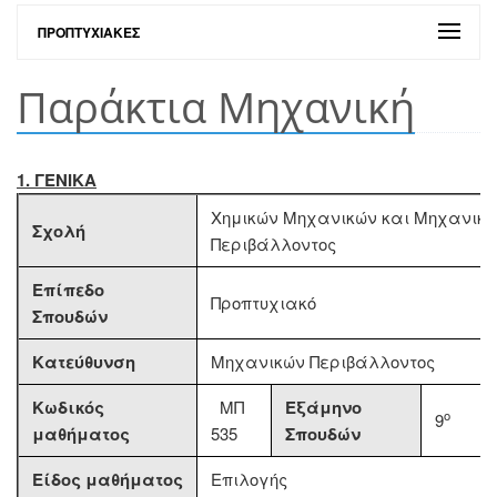
ΠΡΟΠΤΥΧΙΑΚΈΣ
Παράκτια Μηχανική
1. ΓΕΝΙΚΑ
Χημικών Μηχανικών και Μηχανικ
Σχολή
Περιβάλλοντος
Επίπεδο
Προπτυχιακό
Σπουδών
Κατεύθυνση
Μηχανικών Περιβάλλοντος
Κωδικός
ΜΠ
Εξάμηνο
ο
9
μαθήματος
535
Σπουδών
Είδος μαθήματος
Επιλογής