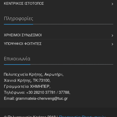
ΚΕΝΤΡΙΚΌΣ ΙΣΤΌΤΟΠΟΣ
Πληροφορίες
ΧΡΉΣΙΜΟΙ ΣΎΝΔΕΣΜΟΙ
ΥΠΟΨΉΦΙΟΙ ΦΟΙΤΗΤΈΣ
Επικοινωνία
Πολυτεχνείο Κρήτης, Ακρωτήρι,
Χανιά Κρήτης, ΤΚ:73100,
Γραμματεία ΧΗΜΗΠΕΡ,
Τηλέφωνο: +30 28210 37781 / 37788,
Email: grammateia-chenveng@tuc.gr
© Πολυτεχνείο Κρήτης 2018 |
Προστασία Προσωπικών