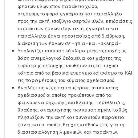
φερτών υλών στον παράκτιο χώρο,
στερεομεταφορά εγκάρσια και παράλληλα
προς την ακτή, ισοζύγιο φερτών υλών, επιδράσεις
παράκτιων έργων στην ακτή, εγκάρσια και
παράλληλα έργα προστασίας από διάβρωση,
διάκριση των έργων σε «ήπια» και «σκληρά»
Υπολογίζει το κυματικό κλίμα μιας περιοχής με
βάση ανεμολογικά δεδομένα και χάρτες της
ευρύτερης περιοχής, υποθέτοντας ότι ισχύει
κάποιο από τα βασικά ενεργειακά φάσματα ΚΑΙ
τις παραμέτρους του κύματος σχεδιασμού.
Αναλύει τις νέες παραμέτρους του κύματος
σχεδιασμού οι οποίες προκύπτουν από τα
φαινόμενα ρήχωσης, διάθλασης, περίθλασης,
θραύσης, αναρρίχησης των κυματισμών, καθώς
πλησιάζουν την ακτή και συναντούν παράκτια
έργα, και οι οποίες θα χρειασθούν είτε για τη
διαστασιολόγηση λιμενικών και παράκτιων