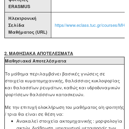
ERASMUS
Ηλεκτρονική
Σελίδα
https//www.eclass.tuc.gr/courses/MH
Μαθήματος (URL)
2. MΑΘΗΣΙΑΚΑ ΑΠΟΤΕΛΕΣΜΑΤΑ
Μαθησιακά Αποτελέσματα
Το μάθημα περιλαμβάνει βασικές γνώσεις σε
στοιχεία κυματομηχανικής, θαλάσσιας κυκλοφορίας
και θαλασσίων ρευμάτων, καθώς και υδροδυναμικών
φορτίσεων θαλάσσιων κατασκευών.
Με την επιτυχή ολοκλήρωση του μαθήματος ο/η φοιτητής
/ τρια θα είναι σε θέση να:
Ανακαλεί στοιχεία ακτομηχανικής : μορφολογία
ακτών, διάβρωση, μηχανισμοί μεταφοράς των