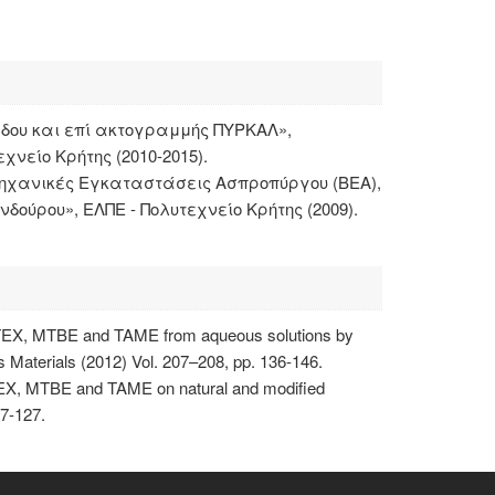
δου και επί ακτογραμμής ΠΥΡΚΑΛ»,
νείο Κρήτης (2010-2015).
μηχανικές Εγκαταστάσεις Ασπροπύργου (ΒΕΑ),
δούρου», ΕΛΠΕ - Πολυτεχνείο Κρήτης (2009).
f BTEX, MTBE and TAME from aqueous solutions by
s Materials (2012) Vol. 207–208, pp. 136-146.
 BTEX, MTBE and TAME on natural and modified
17-127.