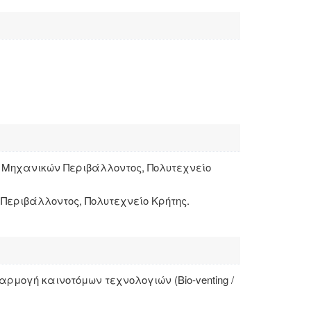
α Μηχανικών Περιβάλλοντος, Πολυτεχνείο
εριβάλλοντος, Πολυτεχνείο Κρήτης.
ογή καινοτόμων τεχνολογιών (Bio-venting /