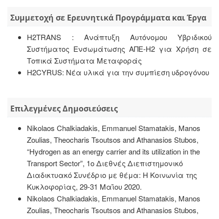
Συμμετοχή σε Ερευνητικά Προγράμματα και Έργα
Η2TRANS : Ανάπτυξη Αυτόνομου Υβριδικού
Συστήματος Ενσωμάτωσης ΑΠΕ-Η2 για Χρήση σε
Τοπικά Συστήματα Μεταφοράς
Η2CYRUS: Νέα υλικά για την συμπίεση υδρογόνου
Επιλεγμένες Δημοσιεύσεις
Nikolaos Chalkiadakis, Emmanuel Stamatakis, Manos
Zoulias, Theocharis Tsoutsos and Athanasios Stubos,
“Hydrogen as an energy carrier and its utilization in the
Transport Sector”, 1ο Διεθνές Διεπιστημονικό
Διαδικτυακό Συνέδριο με θέμα: Η Κοινωνία της
Κυκλοφορίας, 29-31 Μαΐου 2020.
Nikolaos Chalkiadakis, Emmanuel Stamatakis, Manos
Zoulias, Theocharis Tsoutsos and Athanasios Stubos,