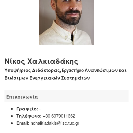
Νίκος Χαλκιαδάκης
Υποψήφιος Διδάκτορας,
Ανανεώσιμων και
Εργαστήριο
Βιώσιμων Ενεργειακών Συστημάτων
Επικοινωνία
Γραφείο:
-
Τηλέφωνο:
+30 6979011362
Email:
nchalkiadakis@isc.tuc.gr