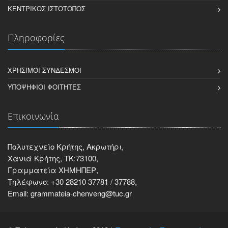
ΚΕΝΤΡΙΚΌΣ ΙΣΤΌΤΟΠΟΣ
Πληροφορίες
ΧΡΉΣΙΜΟΙ ΣΎΝΔΕΣΜΟΙ
ΥΠΟΨΉΦΙΟΙ ΦΟΙΤΗΤΈΣ
Επικοινωνία
Πολυτεχνείο Κρήτης, Ακρωτήρι,
Χανιά Κρήτης, ΤΚ:73100,
Γραμματεία ΧΗΜΗΠΕΡ,
Τηλέφωνο: +30 28210 37781 / 37788,
Email: grammateia-chenveng@tuc.gr