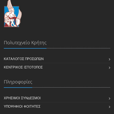
Πολυτεχνείο Κρήτης
ΚΑΤΆΛΟΓΟΣ ΠΡΟΣΏΠΩΝ
ΚΕΝΤΡΙΚΌΣ ΙΣΤΌΤΟΠΟΣ
Πληροφορίες
ΧΡΉΣΙΜΟΙ ΣΎΝΔΕΣΜΟΙ
ΥΠΟΨΉΦΙΟΙ ΦΟΙΤΗΤΈΣ