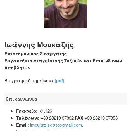
Ιωάννης Μουκαζής
Επιστημονικός Συνεργάτης
Εργαστήριο Διαχείρισης Τοξικών και Επικίνδυνων
Αποβλήτων
Βιογραφικό σημείωμα
(pdf)
Επικοινωνία
Γραφείο:
Κ1.126
Τηλέφωνο
+30 28210 37832
FAX
+30 28210 37858
Email:
imoukazis<στο>gmail.com
,