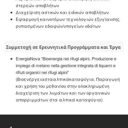
στερεών αποβλήτων
Διαχείριση αστικών και ειδικών αποβλήτων
Εφαρμογή καινοτόμων τεχνολογιών εξυγίανσης
ρυπασμένων εδαφών/υπογείων υδάτων
Συμμετοχή σε Ερευνητικά Προγράμματα και Έργα
EnergiaNova “Bioenergia nei rifugi alpini. Produzione e
impiego di metano nella gestione integrata di liquami e
rifiuti organici nei rifugi alpini”
(Βιοενέργειαστααλπικάκαταφύγια. Παραγωγή
και χρήση του μεθανίου στην ολοκληρωμένη
διαχείριση των λυμάτων και των οργανικών
απορριμμάτων στα αλπικά καταφύγια)