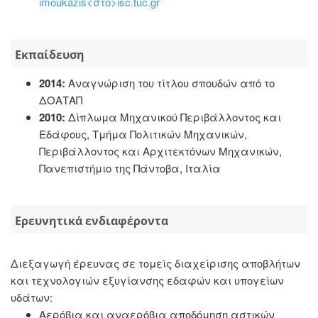
imoukazis<στο>isc.tuc.gr
Εκπαίδευση
2014:
Αναγνώριση του τίτλου σπουδών από το
ΔΟΑΤΑΠ
2010:
Δίπλωμα Μηχανικού Περιβάλλοντος και
Εδάφους, Τμήμα Πολιτικών Μηχανικών,
Περιβάλλοντος και Αρχιτεκτόνων Μηχανικών,
Πανεπιστήμιο της Πάντοβα, Ιταλία
Ερευνητικά ενδιαφέροντα
Διεξαγωγή έρευνας σε τομείς διαχείρισης αποβλήτων
και τεχνολογιών εξυγίανσης εδαφών και υπογείων
υδάτων:
Αερόβια και αναερόβια αποδόμηση αστικών