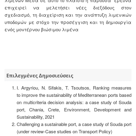
λιμένων Μέσα σε αυτό το πλαίσιο η παρούσα έρευνα
επιχειρεί να μελετήσει νέες διεξόδους στον
σχεδιασμό, τη διαχείριση και την ανάπτυξη λιμενικών
υποδομών με στόχο την προσέγγιση και τη δημιουργία
ενός μοντέρνου βιώσιμου λιμένα
Επιλεγμένες Δημοσιεύσεις
I. Argyriou, N. Sifakis, T. Tsoutsos, Ranking measures
to improve the sustainability of Mediterranean ports based
on multicriteria decision analysis: a case study of Souda
port, Chania, Crete, Environment, Development and
Sustainability, 2021
Challenging a sustainable port, a case study of Souda port
(under review-Case studies on Transport Policy)