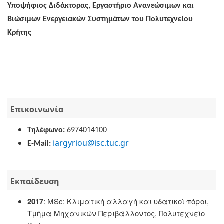
Υποψήφιος Διδάκτορας,
Εργαστήριο Ανανεώσιμων και
Βιώσιμων Ενεργειακών Συστημάτων του Πολυτεχνείου
Κρήτης
Επικοινωνία
Τηλέφωνο
:
6974014100
iargyriou@isc.tuc.gr
E
-
Mail
:
Εκπαίδευση
2017
: MSc: Κλιματική αλλαγή και υδατικοί πόροι,
Τμήμα Μηχανικών Περιβάλλοντος, Πολυτεχνείο