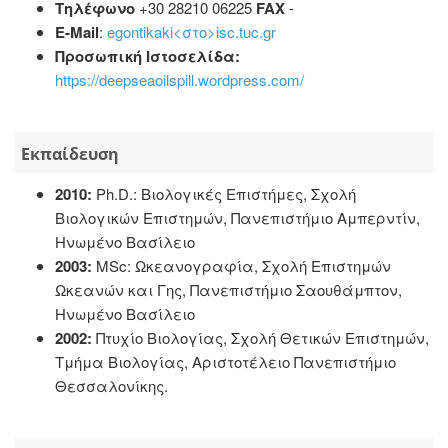
Τηλέφωνο
+30 28210 06225
FAX
-
E-Mail
:
egontikaki<στο>isc.tuc.gr
Προσωπική Ιστοσελίδα:
https://deepseaoilspill.wordpress.com/
Εκπαίδευση
2010:
Ph.D.: Βιολογικές Επιστήμες, Σχολή
Βιολογικών Επιστημών, Πανεπιστήμιο Αμπερντίν,
Ηνωμένο Βασίλειο
2003:
MSc: Ωκεανογραφία, Σχολή Επιστημών
Ωκεανών και Γης, Πανεπιστήμιο Σαουθάμπτον,
Ηνωμένο Βασίλειο
2002:
Πτυχίο Βιολογίας, Σχολή Θετικών Επιστημών,
Τμήμα Βιολογίας, Αριστοτέλειο Πανεπιστήμιο
Θεσσαλονίκης.