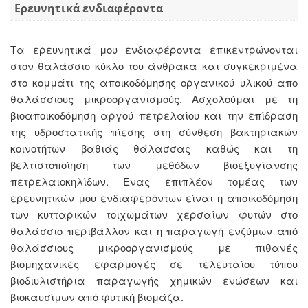
Ερευνητικά ενδιαφέροντα
Τα ερευνητικά μου ενδιαφέροντα επικεντρώνονται
στον θαλάσσιο κύκλο του άνθρακα και συγκεκριμένα
στο κομμάτι της αποικοδόμησης οργανικού υλικού απο
θαλάσσιους μικροοργανισμούς. Aσχολούμαι με τη
βιοαποικοδόμηση αργού πετρελαίου και την επίδραση
της υδροστατικής πίεσης στη σύνθεση βακτηριακών
κοινοτήτων βαθιάς θάλασσας καθώς και τη
βελτιστοποίηση των μεθόδων βιοεξυγίανσης
πετρελαιοκηλίδων. Ένας επιπλέον τομέας των
ερευνητικών μου ενδιαφερόντων είναι η αποικοδόμηση
των κυτταρικών τοιχωμάτων χερσαίων φυτών στο
θαλάσσιο περιβάλλον και η παραγωγή ενζύμων από
θαλάσσιους μικροοργανισμούς με πιθανές
βιομηχανικές εφαρμογές σε τελευταίου τύπου
βιοδιυλιστήρια παραγωγής χημικών ενώσεων και
βιοκαυσίμων από φυτική βιομάζα.