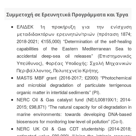
Συμμετοχή σε Ερευνητικά Προγράμματα και Έργα
ΕΛΙΔΕΚ 1η προκήρυξη για την ενίσχυση
μεταδιδακτόρων ερευνητών/τριών (πρόταση 1874;
2018-2021; €155,000) “Determination of the self-healing
capabilities of the Eastern Mediterranean Sea to
accidental deep-sea oil releases” (Επιστημονικός
Υπεύθυνος), Φορέας Υποδοχής: Σχολή Μηχανικών
Περιβάλλοντος, Πολυτεχνείο Κρήτης.
MASTS MBF grant (2016-2017; £2000) “Photochemical
and microbial degradation of particulate terrigenous
organic matter in intertidal sediments” (PI).
NERC Oil & Gas catalyst fund (NE/L00819X/1; 2014-
2015; £98,871) “The natural capacity for oil degradation in
marine environments: towards developing DNA-based
biosensors for monitoring low-level oil pollution” (Co-I).
NERC UK Oil & Gas CDT studentship (2014-2018;
estimated value £80,000) “Using the intrinsic recovery