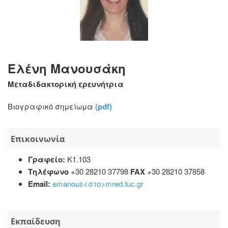
Ελένη Μανουσάκη
Μεταδιδακτορική ερευνήτρια
Βιογραφικό σημείωμα
(pdf)
Επικοινωνία
Γραφείο:
Κ1.103
Τηλέφωνο
+30 28210 37798
FAX
+30 28210 37858
Email:
emanous<στο>mred.tuc.gr
Εκπαίδευση