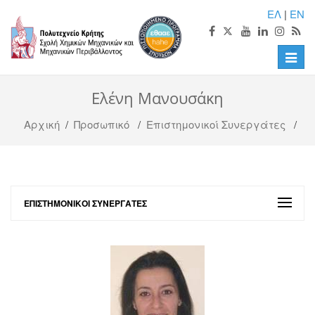
ΕΛ
|
EN
Toggle
naviga
Ελένη Μανουσάκη
Αρχική
/
Προσωπικό
/
Επιστημονικοί Συνεργάτες
/
ΕΠΙΣΤΗΜΟΝΙΚΟΊ ΣΥΝΕΡΓΆΤΕΣ