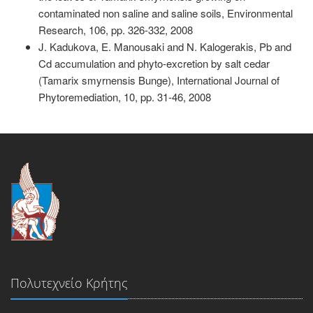
contaminated non saline and saline soils, Environmental
Research, 106, pp. 326-332, 2008
J. Kadukova, E. Manousaki and N. Kalogerakis, Pb and
Cd accumulation and phyto-excretion by salt cedar
(Tamarix smyrnensis Bunge), International Journal of
Phytoremediation, 10, pp. 31-46, 2008
Πολυτεχνείο Κρήτης