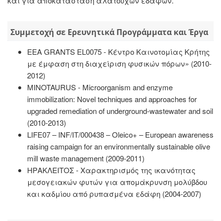
και για αποκατάσταση αλατούχων εδαφών.
Συμμετοχή σε Ερευνητικά Προγράμματα και Έργα
EEA GRANTS EL0075 - Κέντρο Καινοτομίας Κρήτης
με έμφαση στη διαχείριση φυσικών πόρων» (2010-
2012)
MINOTAURUS - Microorganism and enzyme
immobilization: Novel techniques and approaches for
upgraded remediation of underground-wastewater and soil
(2010-2013)
LIFE07 – INF/IT/000438 – Oleico+ – European awareness
raising campaign for an environmentally sustainable olive
mill waste management (2009-2011)
ΗΡΑΚΛΕΙΤΟΣ - Χαρακτηρισμός της ικανότητας
μεσογειακών φυτών για απομάκρυνση μολύβδου
και καδμίου από ρυπασμένα εδάφη (2004-2007)