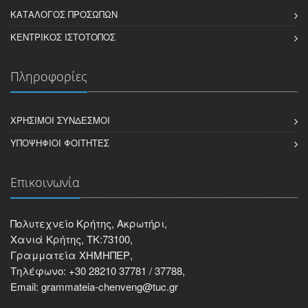
ΚΑΤΆΛΟΓΟΣ ΠΡΟΣΏΠΩΝ
ΚΕΝΤΡΙΚΌΣ ΙΣΤΌΤΟΠΟΣ
Πληροφορίες
ΧΡΉΣΙΜΟΙ ΣΎΝΔΕΣΜΟΙ
ΥΠΟΨΉΦΙΟΙ ΦΟΙΤΗΤΈΣ
Επικοινωνία
Πολυτεχνείο Κρήτης, Ακρωτήρι,
Χανιά Κρήτης, ΤΚ:73100,
Γραμματεία ΧΗΜΗΠΕΡ,
Τηλέφωνο: +30 28210 37781 / 37788,
Email: grammateia-chenveng@tuc.gr