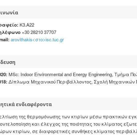
οινωνία
ραφείο:
Κ3.Α22
ηλέφωνο
+30 28210 37707
mail:
arovithakis<στο>isc.tuc.gr
ίδευση
020:
MSc: Indoor Environmental and Energy Engineering, Τμήμα Πο
018:
Δίπλωμα Μηχανικού Περιβάλλοντος, Σχολή Μηχανικών Π
ητικά ενδιαφέροντα
ελτίωση της θερμομόνωσης των κτιρίων μέσω πρακτικών ε
οντελοποίηση και έλεγχος της ποιότητας του κλίματος εξω
ώρων κτιρίων, σε διαφορετικές συνθήκες κλίματος περιβάλλ