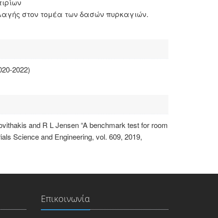
τιρίων
λλαγής στον τομέα των δασών πυρκαγιών.
020-2022)
ovithakis and R L Jensen “A benchmark test for room
rials Science and Engineering, vol. 609, 2019,
Επικοινωνία