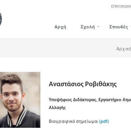
ΕΠΙΚΟΙΝΩΝ
Αρχή
Σχολή
Σπουδές
Αρχικ
Αναστάσιος Ροβιθάκης
Υποψήφιος Διδάκτορας, Εργαστήριο Ατμ
Αλλαγής
Βιογραφικό σημείωμα
(pdf)