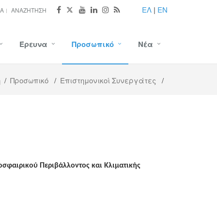
ΕΛ
|
EN
ΊΑ
ΑΝΑΖΉΤΗΣΗ
Έρευνα
Προσωπικό
Νέα
ή
/
Προσωπικό
/
Επιστημονικοί Συνεργάτες
/
οσφαιρικού Περιβάλλοντος και Κλιματικής