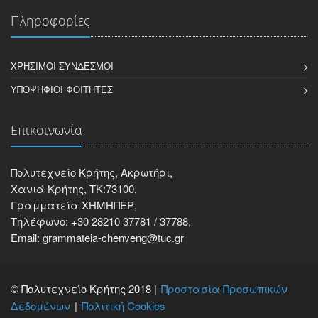
Πληροφορίες
ΧΡΉΣΙΜΟΙ ΣΎΝΔΕΣΜΟΙ
ΥΠΟΨΉΦΙΟΙ ΦΟΙΤΗΤΈΣ
Επικοινωνία
Πολυτεχνείο Κρήτης, Ακρωτήρι,
Χανιά Κρήτης, ΤΚ:73100,
Γραμματεία ΧΗΜΗΠΕΡ,
Τηλέφωνο: +30 28210 37781 / 37788,
Email: grammateia-chenveng@tuc.gr
© Πολυτεχνείο Κρήτης 2018 |
Προστασία Προσωπικών
Δεδομένων
Πολιτική Cookies