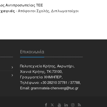
λος Αντιπροσωπείας ΤΕΕ
Κεχαγιάς
- Απόφοιτοι Σχολής, Διπλωματούχοι
Επικοινωνία
Πολυτεχνείο Κρήτης, Ακρωτήρι,
Χανιά Κρήτης, ΤΚ:73100,
Γραμματεία ΧΗΜΗΠΕΡ,
Τηλέφωνο: +30 28210 37781 / 37788,
Email: grammateia-chenveng@tuc.gr