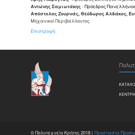
Αντώνης Σαμιωτάκης
-
Πρόεδρος Πανελλήνιο
Απόστολος Ζουρνάς, Θεόδωρος Αλδάκος, Ευ
Μηχανικοί Περιβάλλοντος
Επιστροφή
Πολυτ
ΚΑΤΆΛΟ
ΚΕΝΤΡΙ
© Πολυτεχνείο Κρήτης 2018 |
Προστασία Προσω