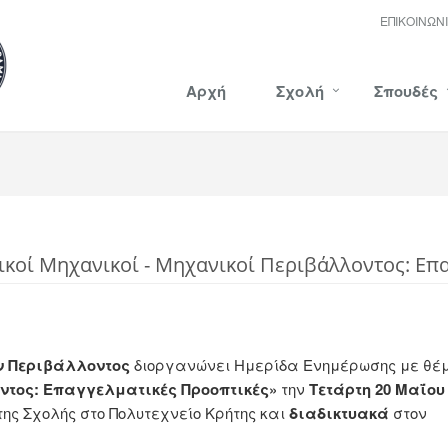
ΕΠΙΚΟΙΝΩΝ
Αρχή
Σχολή
Σπουδές
κοί Μηχανικοί - Μηχανικοί Περιβάλλοντος: Επ
ν Περιβάλλοντος
διοργανώνει Ημερίδα Ενημέρωσης με θέ
οντος: Επαγγελματικές Προοπτικές»
την
Τετάρτη 20 Μαΐου
της Σχολής στο Πολυτεχνείο Κρήτης και
διαδικτυακά
στον