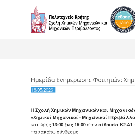
Ημερίδα Ενημέρωσης Φοιτητών: Χημι
18/05/2026
Η
Σχολή Χημικών Μηχανικών και Μηχανικώ
«Χημικοί Μηχανικοί - Μηχανικοί Περιβάλλ
και ώρες
13:00 έως 15:00
στην
αίθουσα Κ2.Α1
παρακάτω σύνδεσμο: