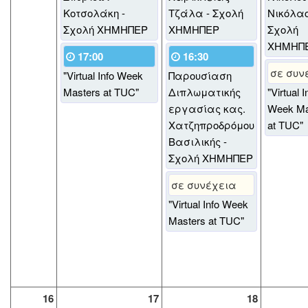
Κοτσολάκη -
Τζάλα - Σχολή
Νικόλαο
Σχολή ΧΗΜΗΠΕΡ
ΧΗΜΗΠΕΡ
Σχολή
ΧΗΜΗΠ
17:00
16:30
σε συν
"Virtual Info Week
Παρουσίαση
Masters at TUC"
Διπλωματικής
"Virtual I
εργασίας κας.
Week Ma
Χατζηπροδρόμου
at TUC"
Βασιλικής -
Σχολή ΧΗΜΗΠΕΡ
σε συνέχεια
"Virtual Info Week
Masters at TUC"
16
17
18