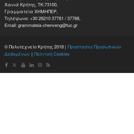
Χανιά Κρήτης, ΤΚ:73100,
Γραμματεία ΧΗΜΗΠΕΡ,
Τηλέφωνο: +30 28210 37781 / 37788,
Email: grammateia-chenveng@tuc.gr
© Πολυτεχνείο Κρήτης 2018 |
Προστασία Προσωπικών
Δεδομένων
Πολιτική Cookies