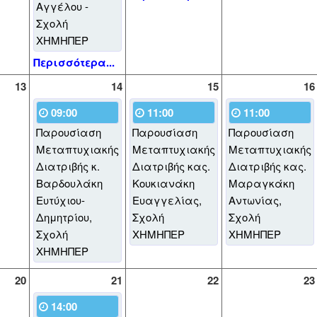
Αγγέλου -
Σχολή
ΧΗΜΗΠΕΡ
Περισσότερα...
13
14
15
16
09:00
11:00
11:00
Παρουσίαση
Παρουσίαση
Παρουσίαση
Μεταπτυχιακής
Μεταπτυχιακής
Μεταπτυχιακής
Διατριβής κ.
Διατριβής κας.
Διατριβής κας.
Βαρδουλάκη
Κουκιανάκη
Μαραγκάκη
Ευτύχιου-
Ευαγγελίας,
Αντωνίας,
Δημητρίου,
Σχολή
Σχολή
Σχολή
ΧΗΜΗΠΕΡ
ΧΗΜΗΠΕΡ
ΧΗΜΗΠΕΡ
20
21
22
23
14:00