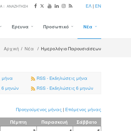
ΕΛ
|
EN
ΊΑ
ΑΝΑΖΉΤΗΣΗ
Έρευνα
Προσωπικό
Νέα
Αρχική
/
Νέα
/ Ημερολόγιο Παρουσιάσεων
ς μήνα
RSS - Εκδηλώσεις μήνα
ς 6 μηνών
RSS - Εκδηλώσεις 6 μηνών
Προηγούμενος μήνας
|
Επόμενος μήνας
Πέμπτη
Παρασκευή
Σάββατο