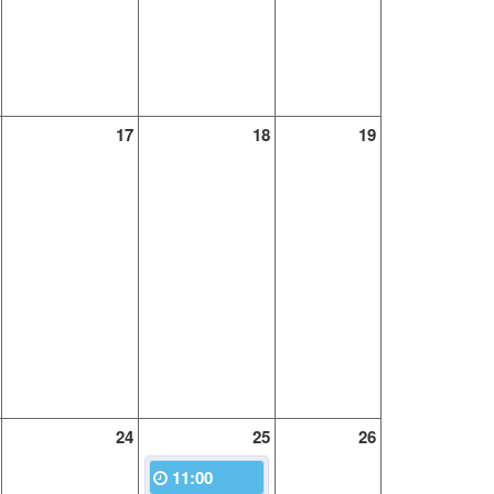
17
18
19
24
25
26
11:00