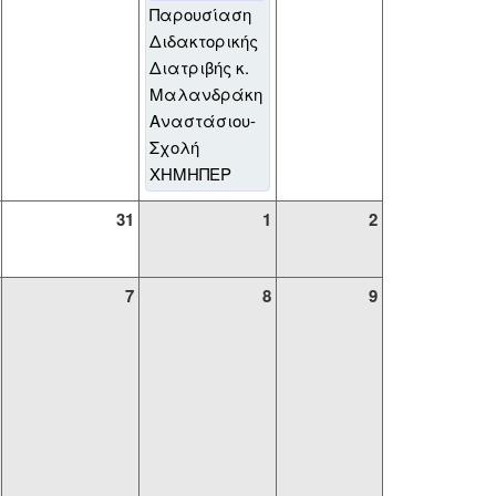
Παρουσίαση
Διδακτορικής
Διατριβής κ.
Μαλανδράκη
Αναστάσιου-
Σχολή
ΧΗΜΗΠΕΡ
31
1
2
7
8
9