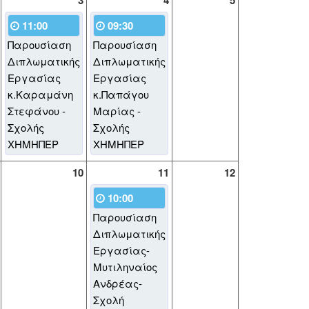
3
4
5
11:00
09:30
Παρουσίαση
Παρουσίαση
Διπλωματικής
Διπλωματικής
Εργασίας
Εργασίας
κ.Καραμάνη
κ.Παπάγου
Στεφάνου -
Μαρίας -
Σχολής
Σχολής
ΧΗΜΗΠΕΡ
ΧΗΜΗΠΕΡ
10
11
12
10:00
Παρουσίαση
Διπλωματικής
Εργασίας-
Μυτιληναίος
Ανδρέας-
Σχολή