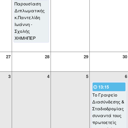
Παρουσίαση
Διπλωματικής
κ.Παντελίδη
Ιωάννη -
Σχολής
ΧΗΜΗΠΕΡ
27
28
29
30
3
4
5
6
13:15
Το Γραφείο
Διασύνδεσης &
Σταδιοδρομίας
συναντά τους
πρωτοετείς