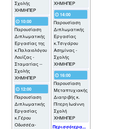
Σχολής
ΧΗΜΗΠΕΡ
ΧΗΜΗΠΕΡ
14:00
10:00
Παρουσίαση
Παρουσίαση
Διπλωματικής
Διπλωματικής
Εργασίας
Εργασίας της
κ.Τσιγάρου
κ.Παλαιολόγου
Ασημίνας -
Λουίζας -
Σχολής
Σταματίας --
ΧΗΜΗΠΕΡ
Σχολής
16:00
ΧΗΜΗΠΕΡ
Παρουσίαση
12:00
Μεταπτυχιακής
Παρουσίαση
Διατριβής κ.
Διπλωματικής
Πίτερη Ιωάννη
Εργασίας
Σχολή
κ.Γέρου
ΧΗΜΗΠΕΡ
Οδυσσέα-
Περισσότερα...