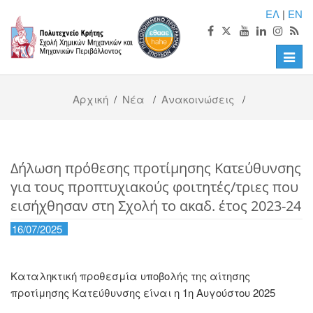
ΕΛ
|
EN
Toggle
naviga
Αρχική
/
Νέα
/
Ανακοινώσεις
/
Δήλωση πρόθεσης προτίμησης Κατεύθυνσης
για τους προπτυχιακούς φοιτητές/τριες που
εισήχθησαν στη Σχολή το ακαδ. έτος 2023-24
16/07/2025
Καταληκτική προθεσμία υποβολής της αίτησης
προτίμησης Κατεύθυνσης είναι η 1η Αυγούστου 2025