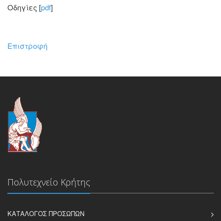
Οδηγίες [
pdf
]
Επιστροφή
Πολυτεχνείο Κρήτης
ΚΑΤΆΛΟΓΟΣ ΠΡΟΣΏΠΩΝ