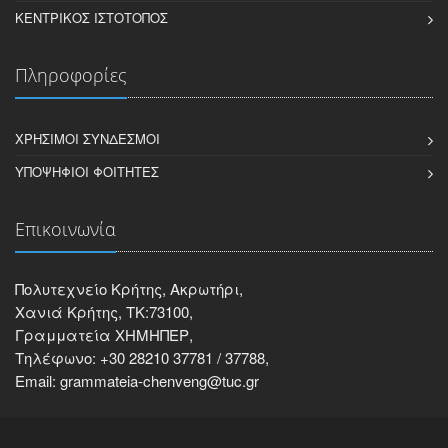
ΚΕΝΤΡΙΚΌΣ ΙΣΤΌΤΟΠΟΣ
Πληροφορίες
ΧΡΉΣΙΜΟΙ ΣΎΝΔΕΣΜΟΙ
ΥΠΟΨΉΦΙΟΙ ΦΟΙΤΗΤΈΣ
Επικοινωνία
Πολυτεχνείο Κρήτης, Ακρωτήρι,
Χανιά Κρήτης, ΤΚ:73100,
Γραμματεία ΧΗΜΗΠΕΡ,
Τηλέφωνο: +30 28210 37781 / 37788,
Email: grammateia-chenveng@tuc.gr