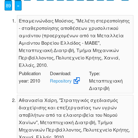
89
»
Επαμεινώνδας Μούσιος, "Μελέτη στερεοποίησης
- σταθεροποίησης αποθέσεων χρυσολιτικού
αμιάντου (προερχομένων από τα Μεταλλεία
Αμιάντου Βορείου Ελλάδος - ΜΑΒΕ",
Μεταπτυχιακή Διατριβή, Τμήμα Μηχανικών
Περιβάλλοντος, Πολυτεχνείο Κρήτης, Χανιά,
Ελλάς, 2010.
Publication
Download:
Type:
year: 2010
Repository
Μεταπτυχιακή
Διατριβή
Αθανασία Χάρη, "Στρατηγικός σχεδιασμός
διαχείρισης και επεξεργασίας των υγρών
αποβλήτων από τα ελαιοτριβεία του Νομού
Χανίων", Μεταπτυχιακή Διατριβή, Τμήμα
Μηχανικών Περιβάλλοντος, Πολυτεχνείο Κρήτης,
Χανιά, Ελλάς, 2010.