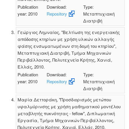
Publication
Download:
Type:
year: 2010
Repository
Μεταπτυχιακή
Διατριβή
Γεώργιος Λημναίος, "Βελτίωση της ενεργειακής
απόδοσης κτηρίων με χρήση υλικών αλλαγής
φάσης ενσωματωμένων στη δομή του κτηρίου",
Μεταπτυχιακή Διατριβή, Τμήμα Μηχανικών
Περιβάλλοντος, Πολυτεχνείο Κρήτης, Χανιά,
Ελλάς, 2010.
Publication
Download:
Type:
year: 2010
Repository
Μεταπτυχιακή
Διατριβή
Μαρία Δεττοράκη, "Προσδιορισμός μετώπου
υφαλμύρινσης με χρήση μαθηματικού μοντέλου
μεταβλητής πυκνότητας - feflow", Διπλωματική
Εργασία, Τμήμα Μηχανικών Περιβάλλοντος,
Πολυτεχνείο Κρήτης, Χανιά, Ελλάς, 2010.