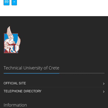
89
»
Technical University of Crete
OFFICIAL SITE
TELEPHONE DIRECTORY
Information