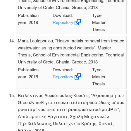
Thesis, School of Environmental Engineering, Technical
University of Crete, Chania, Greece, 2018
Publication
Download:
Type:
year: 2018
Repository
Master
Thesis
Maria Loufopoulou, "Heavy metals removal from treated
wastewater, using constructed wetlands", Master
Thesis, School of Environmental Engineering, Technical
University of Crete, Chania, Greece, 2018
Publication
Download:
Type:
year: 2018
Repository
Master
Thesis
Βαλεντίνος Λουκόπουλος-Κούσης, "Αξιοποίηση του
GreenZyme® για αποκατάσταση πορώδους μέσου
ρυπασμένου από το αεροπορικό καύσιμο JP-5’",
Διπλωματική Εργασία, Σχολή Μηχανικών
Περιβάλλοντος, Πολυτεχνείο Κρήτης, Χανιά,
Ελλάς, 2018