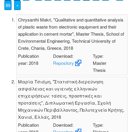
89
»
Chrysanthi Makri, "Qualitative and quantitative analysis
of plastic waste from electronic equipment and their
application in cement mortar", Master Thesis, School of
Environmental Engineering, Technical University of
Crete, Chania, Greece, 2018
Publication
Download:
Type:
year: 2018
Repository
Master
Thesis
Μαρία Τσιάμη, "Στατιστική διερεύνηση
ασφάλειας και υγιεινής ελληνικών
επιχειρήσεων: τάσεις, προοπτικές και
προτάσεις", Διπλωματική Εργασία, Σχολή
Μηχανικών Περιβάλλοντος, Πολυτεχνείο Κρήτης,
Χανιά, Ελλάς, 2018
Publication
Download:
Type:
year: 2018
Repository
Diploma