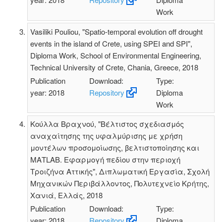
Work
Vasiliki Pouliou, "Spatio-temporal evolution off drought
events in the island of Crete, using SPEI and SPI",
Diploma Work, School of Environmental Engineering,
Technical University of Crete, Chania, Greece, 2018
Publication
Download:
Type:
year: 2018
Repository
Diploma
Work
Κούλλα Βραχνού, "Βέλτιστος σχεδιασμός
αναχαίτησης της υφαλμύρισης με χρήση
μοντέλων προσομοίωσης, βελτιστοποίησης και
MΑTLAB. Εφαρμογή πεδίου στην περιοχή
Τροιζήνα Αττικής", Διπλωματική Εργασία, Σχολή
Μηχανικών Περιβάλλοντος, Πολυτεχνείο Κρήτης,
Χανιά, Ελλάς, 2018
Publication
Download:
Type:
year: 2018
Repository
Diploma