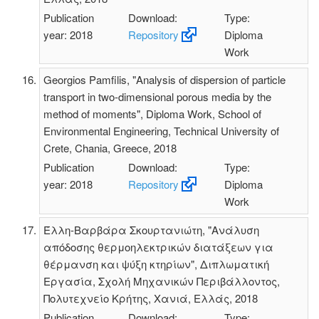
Publication
Download:
Type:
year: 2018
Repository
Diploma
Work
Georgios Pamfilis, "Analysis of dispersion of particle
transport in two-dimensional porous media by the
method of moments", Diploma Work, School of
Environmental Engineering, Technical University of
Crete, Chania, Greece, 2018
Publication
Download:
Type:
year: 2018
Repository
Diploma
Work
Έλλη-Βαρβάρα Σκουρτανιώτη, "Ανάλυση
απόδοσης θερμοηλεκτρικών διατάξεων για
θέρμανση και ψύξη κτηρίων", Διπλωματική
Εργασία, Σχολή Μηχανικών Περιβάλλοντος,
Πολυτεχνείο Κρήτης, Χανιά, Ελλάς, 2018
Publication
Download:
Type: