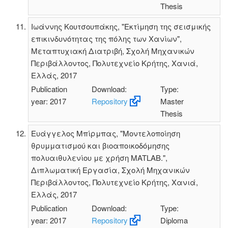
Thesis
Ιωάννης Κουτσουπάκης, "Εκτίμηση της σεισμικής
επικινδυνότητας της πόλης των Χανίων",
Μεταπτυχιακή Διατριβή, Σχολή Μηχανικών
Περιβάλλοντος, Πολυτεχνείο Κρήτης, Χανιά,
Ελλάς, 2017
Publication
Download:
Type:
year: 2017
Repository
Master
Thesis
Ευάγγελος Μπίρμπας, "Μοντελοποίηση
θρυμματισμού και βιοαποικοδόμησης
πολυαιθυλενίου με χρήση MATLAB.",
Διπλωματική Εργασία, Σχολή Μηχανικών
Περιβάλλοντος, Πολυτεχνείο Κρήτης, Χανιά,
Ελλάς, 2017
Publication
Download:
Type:
year: 2017
Repository
Diploma