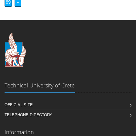
89
»
Technical University of Crete
OFFICIAL SITE
TELEPHONE DIRECTORY
Information