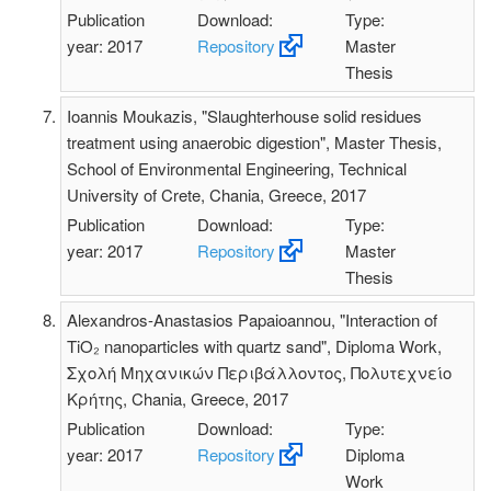
Publication
Download:
Type:
year: 2017
Repository
Master
Thesis
Ioannis Moukazis, "Slaughterhouse solid residues
treatment using anaerobic digestion", Master Thesis,
School of Environmental Engineering, Technical
University of Crete, Chania, Greece, 2017
Publication
Download:
Type:
year: 2017
Repository
Master
Thesis
Alexandros-Anastasios Papaioannou, "Interaction of
TiO₂ nanoparticles with quartz sand", Diploma Work,
Σχολή Μηχανικών Περιβάλλοντος, Πολυτεχνείο
Κρήτης, Chania, Greece, 2017
Publication
Download:
Type:
year: 2017
Repository
Diploma
Work