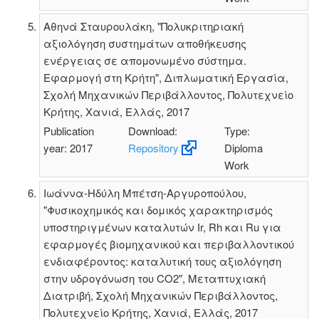
Αθηνά Σταυρουλάκη, "Πολυκριτηριακή
αξιολόγηση συστημάτων αποθήκευσης
ενέργειας σε απομονωμένο σύστημα.
Εφαρμογή στη Κρήτη", Διπλωματική Εργασία,
Σχολή Μηχανικών Περιβάλλοντος, Πολυτεχνείο
Κρήτης, Χανιά, Ελλάς, 2017
Publication
Download:
Type:
year: 2017
Repository
Diploma
Work
Ιωάννα-Ηδύλη Μπέτση-Αργυροπούλου,
"Φυσικοχημικός και δομικός χαρακτηρισμός
υποστηριγμένων καταλυτών Ir, Rh και Ru για
εφαρμογές βιομηχανικού και περιβαλλοντικού
ενδιαφέροντος: καταλυτική τους αξιολόγηση
στην υδρογόνωση του CO2", Μεταπτυχιακή
Διατριβή, Σχολή Μηχανικών Περιβάλλοντος,
Πολυτεχνείο Κρήτης, Χανιά, Ελλάς, 2017