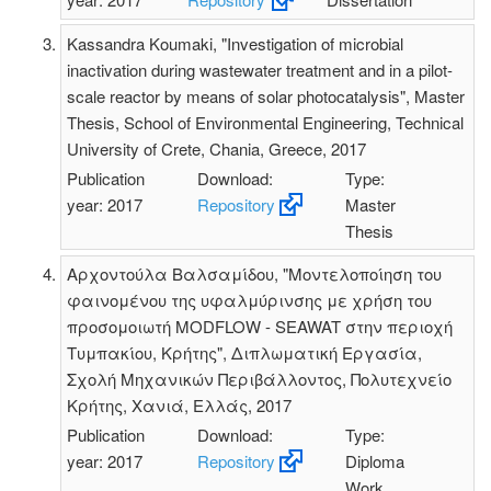
Kassandra Koumaki, "Investigation of microbial
inactivation during wastewater treatment and in a pilot-
scale reactor by means of solar photocatalysis", Master
Thesis, School of Environmental Engineering, Technical
University of Crete, Chania, Greece, 2017
Publication
Download:
Type:
year: 2017
Repository
Master
Thesis
Αρχοντούλα Βαλσαμίδου, "Μοντελοποίηση του
φαινομένου της υφαλμύρινσης με χρήση του
προσομοιωτή MODFLOW - SEAWAT στην περιοχή
Τυμπακίου, Κρήτης", Διπλωματική Εργασία,
Σχολή Μηχανικών Περιβάλλοντος, Πολυτεχνείο
Κρήτης, Χανιά, Ελλάς, 2017
Publication
Download:
Type:
year: 2017
Repository
Diploma
Work