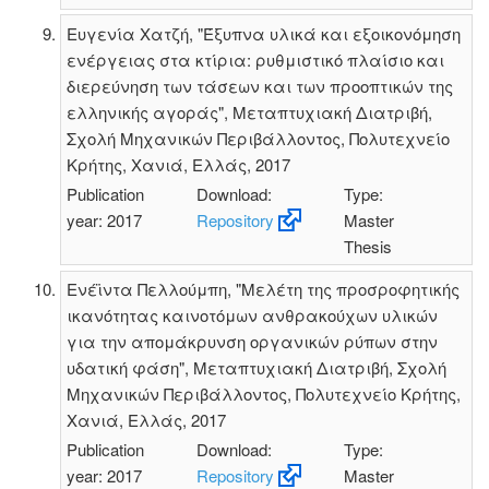
Ευγενία Χατζή, "Έξυπνα υλικά και εξοικονόμηση
ενέργειας στα κτίρια: ρυθμιστικό πλαίσιο και
διερεύνηση των τάσεων και των προοπτικών της
ελληνικής αγοράς", Μεταπτυχιακή Διατριβή,
Σχολή Μηχανικών Περιβάλλοντος, Πολυτεχνείο
Κρήτης, Χανιά, Ελλάς, 2017
Publication
Download:
Type:
year: 2017
Repository
Master
Thesis
Ενέϊντα Πελλούμπη, "Μελέτη της προσροφητικής
ικανότητας καινοτόμων ανθρακούχων υλικών
για την απομάκρυνση οργανικών ρύπων στην
υδατική φάση", Μεταπτυχιακή Διατριβή, Σχολή
Μηχανικών Περιβάλλοντος, Πολυτεχνείο Κρήτης,
Χανιά, Ελλάς, 2017
Publication
Download:
Type:
year: 2017
Repository
Master