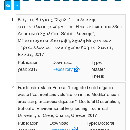
89
»
Βάγιας Βάγιας, "Σχολεία μηδενικής
κατανάλωσης ενέργειας. Η περίπτωση του 33ου
Δημοτικού Σχολείου Θεσσαλονίκης",
Μεταπτυχιακή Διατριβή, Σχολή Μηχανικών
Περιβάλλοντος, Πολυτεχνείο Κρήτης, Χανιά,
Ελλάς, 2017
Publication
Download:
Type:
year: 2017
Repository
Master
Thesis
Frantseska-Maria Pellera, "Integrated solid organic
waste treatment and valorization in the Mediterranean
area using anaerobic digestion", Doctoral Dissertation,
School of Environmental Engineering, Technical
University of Crete, Chania, Greece, 2017
Publication
Download:
Type: Doctoral
year: 2017
Repository
Dissertation