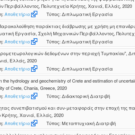
 Περιβάλλοντος, Πολυτεχνείο Κρήτης, Χανιά, Ελλάς, 2020
η:
Αποθετήριο
Τύπος: Διπλωματική Εργασία
Παρακολούθηση παράκτιας διάβρωσης με χρήση μη επανδρ
ματική Εργασία, Σχολή Μηχανικών Περιβάλλοντος, Πολυτεχν
η:
Αποθετήριο
Τύπος: Διπλωματική Εργασία
δρομετεωρολογικών δεδομένων στην περιοχή Τυμπακίου", Δ
νιά, Ελλάς, 2020
η:
Αποθετήριο
Τύπος: Διπλωματική Εργασία
n the hydrology and geochemistry of Crete and estimation of uncertai
ity of Crete, Chania, Greece, 2020
η:
Αποθετήριο
Τύπος: Διδακτορική Διατριβή
ητας συνεπιβατισμού και συν-μεταφοράς στην εποχή της πα
Κρήτης, Χανιά, Ελλάς, 2020
η:
Αποθετήριο
Τύπος: Μεταπτυχιακή Διατριβή