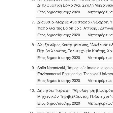
Διπλωματική Εργασία, Σχολή Μηχανικών
Έτος δημοσίευσης: 2020
Μεταφόρτωσ
Διονυσία-Μαρία Αναστασάκη-Σαρρή, "
παραλία της Βάρκιζας, Αττικής", Διπλω
Έτος δημοσίευσης: 2020
Μεταφόρτωσ
Αλέξανδρος Κουτριμπάνος, "Ανάλυση υ
Περιβάλλοντος, Πολυτεχνείο Κρήτης, Χα
Έτος δημοσίευσης: 2020
Μεταφόρτωσ
Sofia Nerantzaki, "Impact of climate change o
Environmental Engineering, Technical Univers
Έτος δημοσίευσης: 2020
Μεταφόρτωσ
Δήμητρα Ταράση, "Αξιολόγηση βιωσιμότ
Μηχανικών Περιβάλλοντος, Πολυτεχνείο 
Έτος δημοσίευσης: 2020
Μεταφόρτωσ