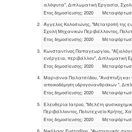
αλόφυτα", Διπλωματική Εργασία, Σχολή
Έτος δημοσίευσης: 2020
Μεταφόρτωσ
Άγγελος Κολοσιώνης, "Μετατροπή της ε
Σχολή Μηχανικών Περιβάλλοντος, Πολυτε
Έτος δημοσίευσης: 2020
Μεταφόρτωσ
Κωνσταντίνος Παπαγεωργίου, "Αξιολόγη
ενέργεια, περιβάλλον", Διπλωματική Ε
Έτος δημοσίευσης: 2020
Μεταφόρτωσ
Μαριάννα Παλατσιίδου, "Ανάπτυξη και 
αποικοδόμηση υδρογονανθράκων ", Διπλ
Έτος δημοσίευσης: 2020
Μεταφόρτωσ
Ελευθερία Ιατρού, "Μελέτη φυσικοχημ
Περιβάλλοντος, Πολυτεχνείο Κρήτης, Χα
Έτος δημοσίευσης: 2020
Μεταφόρτωσ
Νικόλαος Ευσταθίου, "Φωτοχημικός σχημα