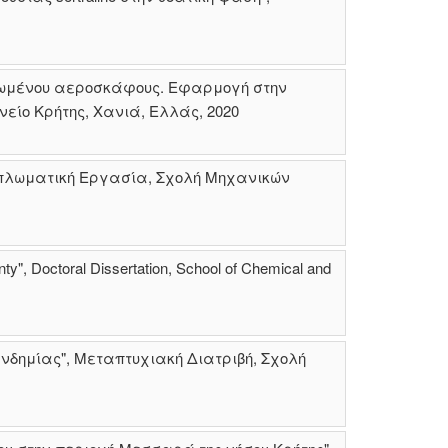
ωμένου αεροσκάφους. Εφαρμογή στην
είο Κρήτης, Χανιά, Ελλάς, 2020
ιπλωματική Εργασία, Σχολή Μηχανικών
nty", Doctoral Dissertation, School of Chemical and
νδημίας", Μεταπτυχιακή Διατριβή, Σχολή