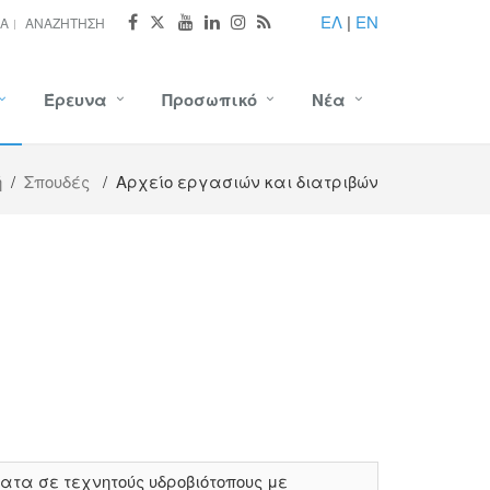
ΕΛ
|
EN
ΊΑ
ΑΝΑΖΉΤΗΣΗ
Έρευνα
Προσωπικό
Νέα
ή
/
Σπουδές
/ Αρχείο εργασιών και διατριβών
τα σε τεχνητούς υδροβιότοπους με