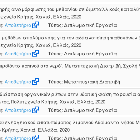
ξηρής αναμόρφωσης του μεθανίου σε διμεταλλικούς καταλύτε
χνείο Κρήτης, Χανιά, Ελλάς, 2020
η:
Αποθετήριο
Τύπος: Διπλωματική Εργασία
ς μεθόδων απολύμανσης για την αδρανοποίηση παθογόνων β
χνείο Κρήτης, Χανιά, Ελλάς, 2020
η:
Αποθετήριο
Τύπος: Διπλωματική Εργασία
προϊόντα καπνού στο νερό", Μεταπτυχιακή Διατριβή, Σχολή
η:
Αποθετήριο
Τύπος: Μεταπτυχιακή Διατριβή
διάσπαση οργανικών ρύπων στην υδατική φάση παρουσία ο
ος, Πολυτεχνείο Κρήτης, Χανιά, Ελλάς, 2020
η:
Αποθετήριο
Τύπος: Διπλωματική Εργασία
ού ενεργειακού αποτυπώματος λιμανιού Αδάμαντα νήσου Μ
 Κρήτης, Χανιά, Ελλάδα, 2020
η:
Αποθετήριο
Τύπος: Διπλωματική Εργασία