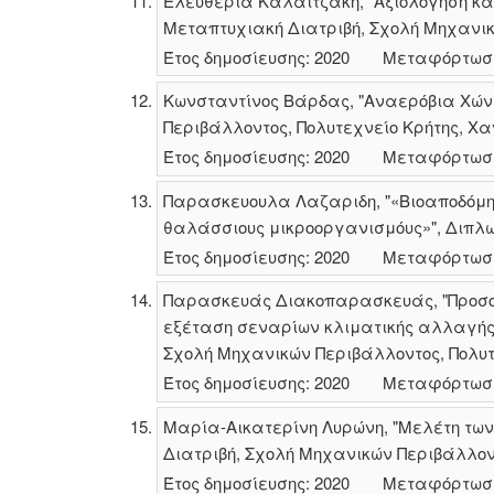
Ελευθερία Καλαϊτζάκη, "Αξιολόγηση κα
Μεταπτυχιακή Διατριβή, Σχολή Μηχανικώ
Έτος δημοσίευσης: 2020
Μεταφόρτωσ
Κωνσταντίνος Βάρδας, "Αναερόβια Χώνε
Περιβάλλοντος, Πολυτεχνείο Κρήτης, Χα
Έτος δημοσίευσης: 2020
Μεταφόρτωσ
Παρασκευουλα Λαζαριδη, "«Βιοαποδόμησ
θαλάσσιους μικροοργανισμόυς»", Διπλω
Έτος δημοσίευσης: 2020
Μεταφόρτωσ
Παρασκευάς Διακοπαρασκευάς, "Προσομ
εξέταση σεναρίων κλιματικής αλλαγής 
Σχολή Μηχανικών Περιβάλλοντος, Πολυτε
Έτος δημοσίευσης: 2020
Μεταφόρτωσ
Μαρία-Αικατερίνη Λυρώνη, "Μελέτη τω
Διατριβή, Σχολή Μηχανικών Περιβάλλοντ
Έτος δημοσίευσης: 2020
Μεταφόρτωσ