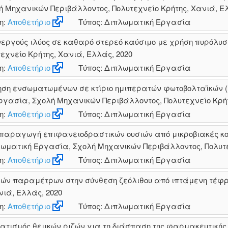
 Μηχανικών Περιβάλλοντος, Πολυτεχνείο Κρήτης, Χανιά, Ελ
η:
Αποθετήριο
Τύπος: Διπλωματική Εργασία
νεργούς ιλύος σε καθαρό στερεό καύσιμο με χρήση πυρόλυση
χνείο Κρήτης, Χανιά, Ελλάς, 2020
η:
Αποθετήριο
Τύπος: Διπλωματική Εργασία
ση ενσωματωμένων σε κτίριο ημιπερατών φωτοβολταϊκών (B
ργασία, Σχολή Μηχανικών Περιβάλλοντος, Πολυτεχνείο Κρήτ
η:
Αποθετήριο
Τύπος: Διπλωματική Εργασία
παραγωγή επιφανειοδραστικών ουσιών από μικροβιακές κοι
ωματική Εργασία, Σχολή Μηχανικών Περιβάλλοντος, Πολυτεχ
η:
Αποθετήριο
Τύπος: Διπλωματική Εργασία
ικών παραμέτρων στην σύνθεση ζεόλιθου από ιπτάμενη τέφ
νιά, Ελλάς, 2020
η:
Αποθετήριο
Τύπος: Διπλωματική Εργασία
τισμός θειικών ριζών για τη διάσπαση της φαρμακευτικής ου