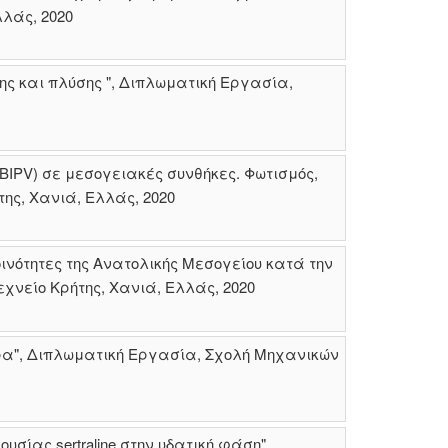
λάς, 2020
ς και πλύσης ", Διπλωματική Εργασία,
IPV) σε μεσογειακές συνθήκες. Φωτισμός,
ης, Χανιά, Ελλάς, 2020
νότητες της Ανατολικής Μεσογείου κατά την
νείο Κρήτης, Χανιά, Ελλάς, 2020
ρα", Διπλωματική Εργασία, Σχολή Μηχανικών
σίας sertraline στην υδατική φάση",