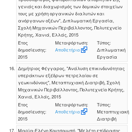
γενιάς και διαχωρισμός των δομικών στοιχείων
τους με χρήση οργανικών διαλυτών και
ανόργανων οξέων", Διπλωματική Εργασία,
Σχολή Μηχανικών Περιβάλλοντος, Πολυτεχνείο
Κρήτης, Χανιά, Ελλάς, 2015
Έτος
Μεταφόρτωση:
Τύπος:
δημοσίευσης:
Αποθετήριο
Διπλωματική
2015
Εργασία
Δημήτριος Φέγγαρος, "Ανάλυση επικινδυνότητας
υπεράκτιων εξέδρων πετρελαίου σε
γεωκινδύνους", Μεταπτυχιακή Διατριβή, Σχολή
Μηχανικών Περιβάλλοντος, Πολυτεχνείο Κρήτης,
Χανιά, Ελλάς, 2015
Έτος
Μεταφόρτωση:
Τύπος:
δημοσίευσης:
Αποθετήριο
Μεταπτυχιακή
2015
Διατριβή
Μαρία-Ελένη Κουτσουμπή, "Μελέτη επίδρασης