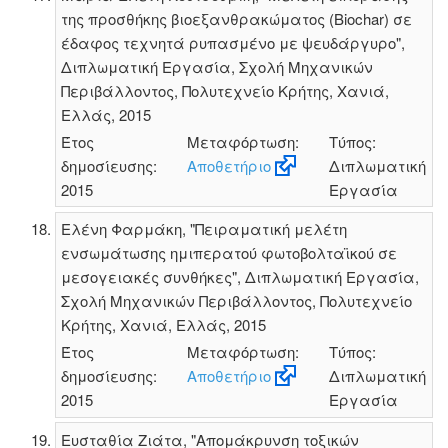
της προσθήκης βιοεξανθρακώματος (Biochar) σε
έδαφος τεχνητά ρυπασμένο με ψευδάργυρο",
Διπλωματική Εργασία, Σχολή Μηχανικών
Περιβάλλοντος, Πολυτεχνείο Κρήτης, Χανιά,
Ελλάς, 2015
Έτος
Μεταφόρτωση:
Τύπος:
δημοσίευσης:
Αποθετήριο
Διπλωματική
2015
Εργασία
Ελένη Φαρμάκη, "Πειραματική μελέτη
ενσωμάτωσης ημιπερατού φωτοβολταϊκού σε
μεσογειακές συνθήκες", Διπλωματική Εργασία,
Σχολή Μηχανικών Περιβάλλοντος, Πολυτεχνείο
Κρήτης, Χανιά, Ελλάς, 2015
Έτος
Μεταφόρτωση:
Τύπος:
δημοσίευσης:
Αποθετήριο
Διπλωματική
2015
Εργασία
Ευσταθία Ζιάτα, "Απομάκρυνση τοξικών