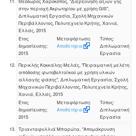
Θεόδωρος Χαροκόπος, "Διερεύνηση αξιών γης
στην περιοχή Ακρωτηρίου με χρήση GIS",
Διπλωματική Εργασία, Σχολή Μηχανικών
Περιβάλλοντος, Πολυτεχνείο Κρήτης, Χανιά,
Ελλάς, 2015
Έτος
Μεταφόρτωση:
Τύπος:
δημοσίευσης:
Αποθετήριο
Διπλωματική
2015
Εργασία
Περικλής Κοκκάλης-Μελάς, "Πειραματική μελέτη
απόδοσης φωτοβολταϊκού με χρήση υλικών
αλλαγής φάσης", Διπλωματική Εργασία, Σχολή
Μηχανικών Περιβάλλοντος, Πολυτεχνείο Κρήτης,
Χανιά, Ελλάς, 2015
Έτος
Μεταφόρτωση:
Τύπος:
δημοσίευσης:
Αποθετήριο
Διπλωματική
2015
Εργασία
Τριανταφυλλιά Μπαρώτα, "Απομάκρυνση