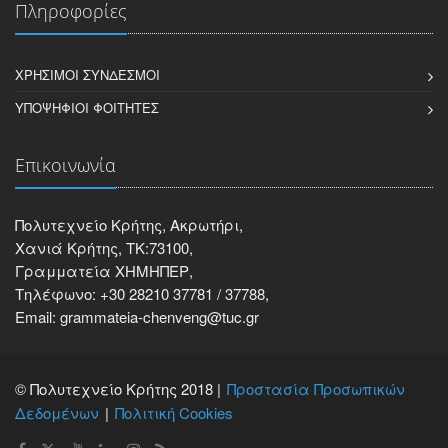
Πληροφορίες
ΧΡΉΣΙΜΟΙ ΣΎΝΔΕΣΜΟΙ
ΥΠΟΨΉΦΙΟΙ ΦΟΙΤΗΤΈΣ
Επικοινωνία
Πολυτεχνείο Κρήτης, Ακρωτήρι,
Χανιά Κρήτης, ΤΚ:73100,
Γραμματεία ΧΗΜΗΠΕΡ,
Τηλέφωνο: +30 28210 37781 / 37788,
Email: grammateia-chenveng@tuc.gr
© Πολυτεχνείο Κρήτης 2018 |
Προστασία Προσωπικών
Δεδομένων
Πολιτική Cookies