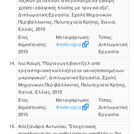
τοξικών μετάλλων από ρυπασμένα εδάφη
χρήσει εδαφικής πλύσης με τρυγικό οξύ",
Διπλωματική Εργασία, Σχολή Μηχανικών
Περιβάλλοντος, Πολυτεχνείο Κρήτης, Χανιά,
Ελλάς, 2015
Έτος
Μεταφόρτωση:
Τύπος:
δημοσίευσης:
Αποθετήριο
Διπλωματική
2015
Εργασία
Ινώ Κουμή, "Παραγωγή βιοντίζελ από
εργαστηριακή καλλιέργεια ακινητοποιημένων
μικροφυκών", Διπλωματική Εργασία, Σχολή
Μηχανικών Περιβάλλοντος, Πολυτεχνείο Κρήτης,
Χανιά, Ελλάς, 2015
Έτος
Μεταφόρτωση:
Τύπος:
δημοσίευσης:
Αποθετήριο
Διπλωματική
2015
Εργασία
Αλεξάνδρα Αντωνίου, "Στοιχειακός
προσδιορισμός φωτοβολταϊκών αποβλήτων 2ης