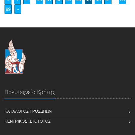
89
»
Πολυτεχνείο Κρήτης
ΚΑΤΆΛΟΓΟΣ ΠΡΟΣΏΠΩΝ
ΚΕΝΤΡΙΚΌΣ ΙΣΤΌΤΟΠΟΣ