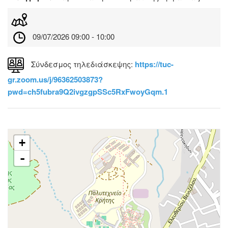
09/07/2026 09:00 - 10:00
Σύνδεσμος τηλεδιάσκεψης:
https://tuc-
gr.zoom.us/j/96362503873?
pwd=ch5fubra9Q2ivgzgpSSc5RxFwoyGqm.1
+
-