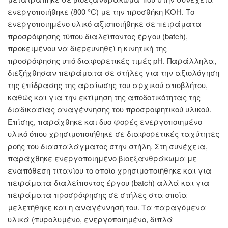
ενεργοποιήθηκε (800 °C) με την προσθήκη ΚΟΗ. Το
ενεργοποιημένο υλικό αξιοποιήθηκε σε πειράματα
προσρόφησης τύπου διαλείποντος έργου (batch),
προκειμένου να διερευνηθεί η κινητική της
προσρόφησης υπό διαφορετικές τιμές pH. Παράλληλα,
διεξήχθησαν πειράματα σε στήλες για την αξιολόγηση
της επίδρασης της αραίωσης του αρχικού αποβλήτου,
καθώς και για την εκτίμηση της αποδοτικότητας της
διαδικασίας αναγέννησης του προσροφητικού υλικού.
Επίσης, παράχθηκε και δυο φορές ενεργοποιημένο
υλικό όπου χρησιμοποιήθηκε σε διαφορετικές ταχύτητες
ροής του διασταλάγματος στην στήλη. Στη συνέχεια,
παράχθηκε ενεργοποιημένο βιοεξανθράκωμα με
εναπόθεση τιτανίου το οποίο χρησιμοποιήθηκε και για
πειράματα διαλείποντος έργου (batch) αλλά και για
πειράματα προσρόφησης σε στήλες στα οποία
μελετήθηκε και η αναγέννησή του. Τα παραγόμενα
υλικά (πυρολυμένο, ενεργοποιημένο, διπλά