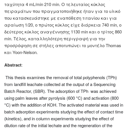
ταχύτητα 4 mL/min 210 min. Ο τελευταίος κύκλος
πειραμάτων που πραγματοποιήθηκε ήταν για το υλικό
που κατασκευάστηκε με εναπόθεση τιτανίου και για
αραίωση 1/20, ο πρώτος κύκλος είχε διάρκεια 740 min, ο
δεύτερος κύκλος αναγέννησης 1130 min και ο τρίτος 860
min. Τέλος, καταλληλότερη περιγραφή για την
προσρόφηση σε στήλες αποτυπώνει το μοντέλο Thomas
και Yoon-Nelson.
Abstract
:
This thesis examines the removal of total polyphenols
(TPh)
from landfill leachate collected at the output of a Sequencing
Batch Reactor, (SBR). The adsorption of TPh was achieved
using palm leaves after pyrolysis (600
°C
) and activation (800
°C
) with the addition of KOH. The activated material was used in
batch adsorption experiments studying the effect of contact time
(kinetics), and in column experiments studying the effect of
dilution rate of the initial lechate and the regeneration of the