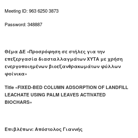
Meeting ID: 963 6250 3873
Password: 348887
Θέμα ΔE «Προσρόφηση σε στήλες για την
επεξεργασία διασταλλαγμάτων ΧΥΤΑ με χρήση
ενεργοποιημένων βιοεξανθρακωμάτων φύλλων
φοίνικα»
Title «FIXED-BED COLUMN ADSORPTION OF LANDFILL
LEACHATE USING PALM LEAVES ACTIVATED
BIOCHARS»
Επιβλέπων:
Απόστολος Γιαννής