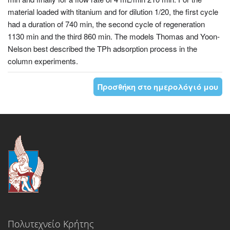
material loaded with titanium and for dilution 1/20, the first cycle
had a duration of 740 min, the second cycle of regeneration
1130 min and the third 860 min. The models Thomas and Yoon-
Nelson best described the TPh adsorption process in the
column experiments.
Προσθήκη στο ημερολόγιό μου
Πολυτεχνείο Κρήτης