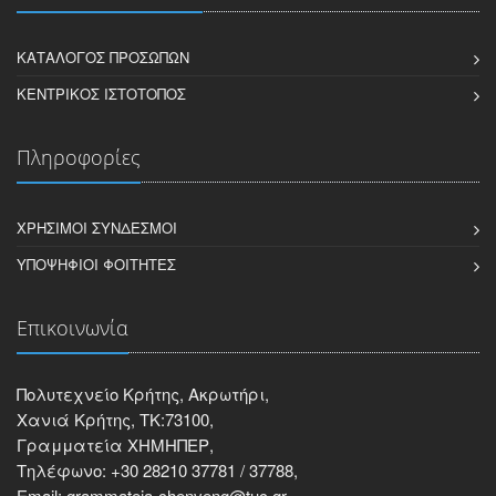
ΚΑΤΆΛΟΓΟΣ ΠΡΟΣΏΠΩΝ
ΚΕΝΤΡΙΚΌΣ ΙΣΤΌΤΟΠΟΣ
Πληροφορίες
ΧΡΉΣΙΜΟΙ ΣΎΝΔΕΣΜΟΙ
ΥΠΟΨΉΦΙΟΙ ΦΟΙΤΗΤΈΣ
Επικοινωνία
Πολυτεχνείο Κρήτης, Ακρωτήρι,
Χανιά Κρήτης, ΤΚ:73100,
Γραμματεία ΧΗΜΗΠΕΡ,
Τηλέφωνο: +30 28210 37781 / 37788,
Email: grammateia-chenveng@tuc.gr