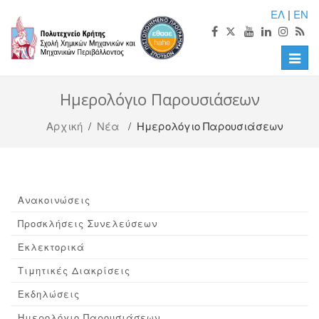
ΕΛ
|
EN
Toggle
naviga
Ημερολόγιο Παρουσιάσεων
Αρχική
/
Νέα
/ Ημερολόγιο Παρουσιάσεων
Ανακοινώσεις
Προσκλήσεις Συνελεύσεων
Εκλεκτορικά
Τιμητικές Διακρίσεις
Εκδηλώσεις
Ημερολόγιο Παρουσιάσεων