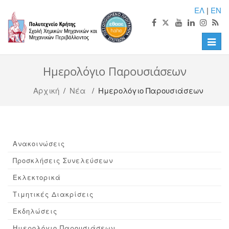
ΕΛ
|
EN
Toggle
naviga
Ημερολόγιο Παρουσιάσεων
Αρχική
/
Νέα
/ Ημερολόγιο Παρουσιάσεων
Ανακοινώσεις
Προσκλήσεις Συνελεύσεων
Εκλεκτορικά
Τιμητικές Διακρίσεις
Εκδηλώσεις
Ημερολόγιο Παρουσιάσεων