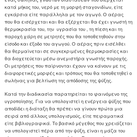
κατά μήκος του, νερό με τη μορφή σταγονιδίων, είτε
εγκάρσια είτε παράλληλα με τον αγωγό. Ο αέρας
που θα εισέρχεται και θα εξέρχεται θα έχει γνωστή τη
θερμοκρασία του, την υγρασία του , τη πίεση και τη
παροχή χάρη σε μετρητές που θα τοποθετηθούν στην
είσοδο και έξοδο του αγωγού. Ο αέρας πριν εισέλθει
θα θερμαίνεται σε συγκεκριμένες θερμοκρασίες και
θα διοχετεύεται μέσω ανεμιστήρα γνωστής παροχής.
Οι μετρήσεις που παίρνονται έχουν να κάνουν με τις
διαφορετικές μορφές και τρόπους που θα τοποθετηθεί ο
σωλήνας για βελτίωση της απόδοσης της ψύξης.
Κατά την διαδικασία παρατηρείται το φαινόμενο της
υγροποίησης. Για να υπολογιστεί η ενέργεια ψύξης που
αποδίδει η διάταξη θα πρέπει να γίνουν πρώτα μια
σειρά από άλλους υπολογισμούς, είτε πειραματικά
είτε βιβλιογραφικά. Το βασικό μέγεθος που χρειάζεται
να υπολογιστεί πέρα από την ψύξη, είναι η μάζα του