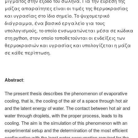
μίγματος στην έξοδο του σωλήνα. Για την εύρεση της
μάζας απαραίτητες είναι οι τιμές της θερμοκρασίας
και υγρασίας στο ίδιο σημείο. Το ψυχομετρικό
διάγραμμα, ένα βασικό εργαλείο για τους
υπολογισμούς, το οποίο ενσωματώνεται μέσα σε κώδικα
στη python, στον οποίο τοποθετούνται οι ενδείξεις των
θερμοκρασιών και υγρασίας και υπολογίζεται η μάζα
σε κάθε περίπτωση.
Abstract
:
The present thesis describes the phenomenon of evaporative
cooling, that is, the cooling of the air of a space through hot air
and the latent energy of water. The contact between hot air and
water through droplets, with the proper process, leads to its
cooling. The aim is the simulation of this phenomenon with an
experimental setup and the determination of the most efficient
configuration with the least water consumption required for the