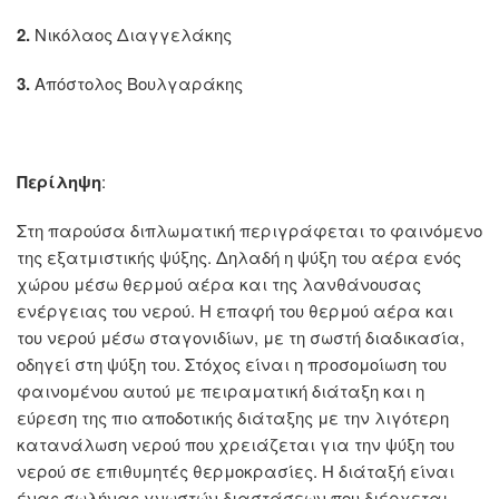
2.
Νικόλαος Διαγγελάκης
3.
Απόστολος Βουλγαράκης
Περίληψη
:
Στη παρούσα διπλωματική περιγράφεται το φαινόμενο
της εξατμιστικής ψύξης. Δηλαδή η ψύξη του αέρα ενός
χώρου μέσω θερμού αέρα και της λανθάνουσας
ενέργειας του νερού. Η επαφή του θερμού αέρα και
του νερού μέσω σταγονιδίων, με τη σωστή διαδικασία,
οδηγεί στη ψύξη του. Στόχος είναι η προσομοίωση του
φαινομένου αυτού με πειραματική διάταξη και η
εύρεση της πιο αποδοτικής διάταξης με την λιγότερη
κατανάλωση νερού που χρειάζεται για την ψύξη του
νερού σε επιθυμητές θερμοκρασίες. Η διάταξή είναι
ένας σωλήνας γνωστών διαστάσεων που διέρχεται