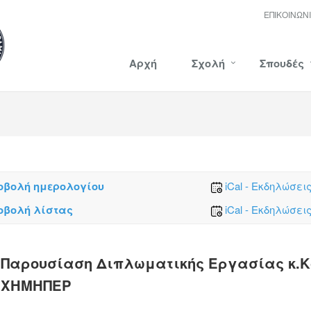
ΕΠΙΚΟΙΝΩΝ
Αρχή
Σχολή
Σπουδές
οβολή ημερολογίου
iCal - Εκδηλώσει
οβολή λίστας
iCal - Εκδηλώσει
Παρουσίαση Διπλωματικής Εργασίας κ.Κ
ΧΗΜΗΠΕΡ