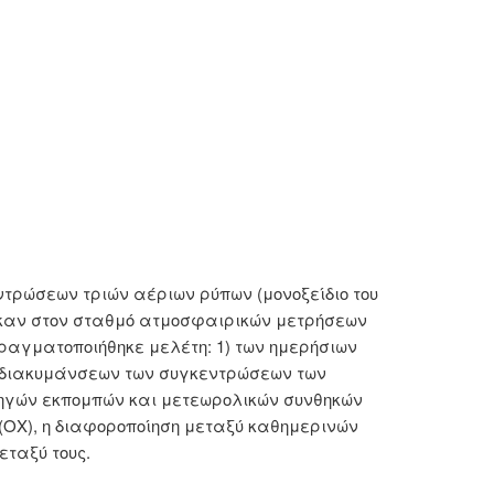
τρώσεων τριών αέριων ρύπων (μονοξείδιο του
ήθηκαν στον σταθμό ατμοσφαιρικών μετρήσεων
πραγματοποιήθηκε μελέτη: 1) των ημερήσιων
ν διακυμάνσεων των συγκεντρώσεων των
πηγών εκπομπών και μετεωρολικών συνθηκών
 (ΟΧ), η διαφοροποίηση μεταξύ καθημερινών
εταξύ τους.