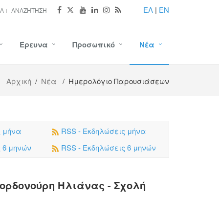
ΕΛ
|
EN
ΊΑ
ΑΝΑΖΉΤΗΣΗ
Έρευνα
Προσωπικό
Νέα
Αρχική
/
Νέα
/ Ημερολόγιο Παρουσιάσεων
ς μήνα
RSS - Εκδηλώσεις μήνα
ς 6 μηνών
RSS - Εκδηλώσεις 6 μηνών
ορδονούρη Ηλιάνας - Σχολή