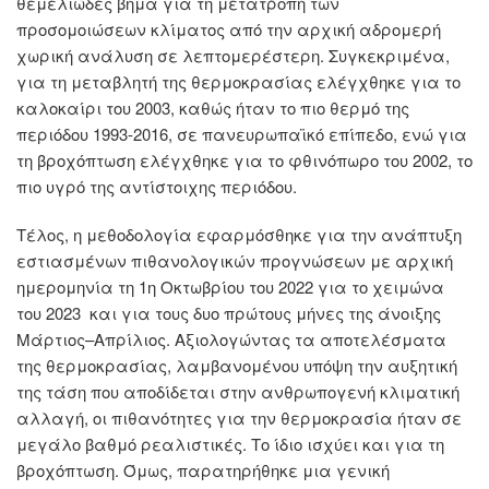
θεμελιώδες βήμα για τη μετατροπή των
προσομοιώσεων κλίματος από την αρχική αδρομερή
χωρική ανάλυση σε λεπτομερέστερη. Συγκεκριμένα,
για τη μεταβλητή της θερμοκρασίας ελέγχθηκε για το
καλοκαίρι του 2003, καθώς ήταν το πιο θερμό της
περιόδου 1993-2016, σε πανευρωπαϊκό επίπεδο, ενώ για
τη βροχόπτωση ελέγχθηκε για το φθινόπωρο του 2002, το
πιο υγρό της αντίστοιχης περιόδου.
Τέλος, η μεθοδολογία εφαρμόσθηκε για την ανάπτυξη
εστιασμένων πιθανολογικών προγνώσεων με αρχική
ημερομηνία τη 1η Οκτωβρίου του 2022 για το χειμώνα
του 2023 και για τους δυο πρώτους μήνες της άνοιξης
Μάρτιος–Απρίλιος. Αξιολογώντας τα αποτελέσματα
της θερμοκρασίας, λαμβανομένου υπόψη την αυξητική
της τάση που αποδίδεται στην ανθρωπογενή κλιματική
αλλαγή, οι πιθανότητες για την θερμοκρασία ήταν σε
μεγάλο βαθμό ρεαλιστικές. Το ίδιο ισχύει και για τη
βροχόπτωση. Όμως, παρατηρήθηκε μια γενική