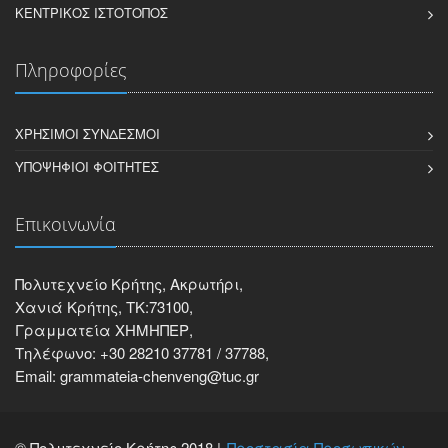
ΚΕΝΤΡΙΚΌΣ ΙΣΤΌΤΟΠΟΣ
Πληροφορίες
ΧΡΉΣΙΜΟΙ ΣΎΝΔΕΣΜΟΙ
ΥΠΟΨΉΦΙΟΙ ΦΟΙΤΗΤΈΣ
Επικοινωνία
Πολυτεχνείο Κρήτης, Ακρωτήρι,
Χανιά Κρήτης, ΤΚ:73100,
Γραμματεία ΧΗΜΗΠΕΡ,
Τηλέφωνο: +30 28210 37781 / 37788,
Email: grammateia-chenveng@tuc.gr
© Πολυτεχνείο Κρήτης 2018 |
Προστασία Προσωπικών