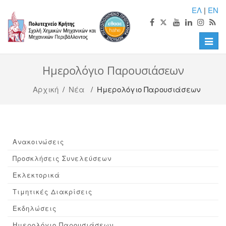
ΕΛ
|
EN
Toggle
naviga
Ημερολόγιο Παρουσιάσεων
Αρχική
/
Νέα
/ Ημερολόγιο Παρουσιάσεων
Ανακοινώσεις
Προσκλήσεις Συνελεύσεων
Εκλεκτορικά
Τιμητικές Διακρίσεις
Εκδηλώσεις
Ημερολόγιο Παρουσιάσεων