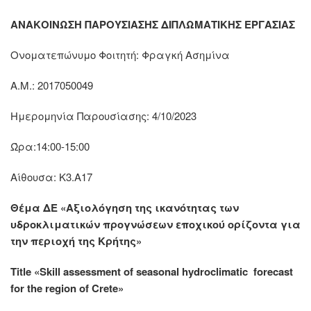
ΑΝΑΚΟΙΝΩΣΗ ΠΑΡΟΥΣΙΑΣΗΣ ΔΙΠΛΩΜΑΤΙΚΗΣ ΕΡΓΑΣΙΑΣ
Ονοματεπώνυμο Φοιτητή: Φραγκή Ασημίνα
Α.Μ.: 2017050049
Ημερομηνία Παρουσίασης: 4/10/2023
Ώρα:14:00-15:00
Αίθουσα: K3.A17
Θέμα ΔE «Αξιολόγηση της ικανότητας των
υδροκλιματικών προγνώσεων εποχικού ορίζοντα για
την περιοχή της Κρήτης»
Title «Skill assessment of seasonal hydroclimatic forecast
for the region of Crete»