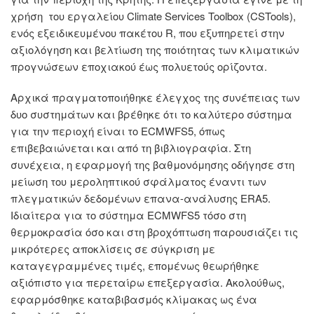
χρήση του εργαλείου Climate Services Toolbox (CSTools),
ενός εξειδικευμένου πακέτου R, που εξυπηρετεί στην
αξιολόγηση και βελτίωση της ποιότητας των κλιματικών
προγνώσεων εποχιακού έως πολυετούς ορίζοντα.
Αρχικά πραγματοποιήθηκε έλεγχος της συνέπειας των
δυο συστημάτων και βρέθηκε ότι το καλύτερο σύστημα
για την περιοχή είναι το ECMWFS5, όπως
επιβεβαιώνεται και από τη βιβλιογραφία. Στη
συνέχεια, η εφαρμογή της βαθμονόμησης οδήγησε στη
μείωση του μεροληπτικού σφάλματος έναντι των
πλεγματικών δεδομένων επανα-ανάλυσης ERA5.
Ιδιαίτερα για το σύστημα ECMWFS5 τόσο στη
θερμοκρασία όσο και στη βροχόπτωση παρουσιάζει τις
μικρότερες αποκλίσεις σε σύγκριση με
καταγεγραμμένες τιμές, επομένως θεωρήθηκε
αξιόπιστο για περεταίρω επεξεργασία. Ακολούθως,
εφαρμόσθηκε καταβιβασμός κλίμακας ως ένα