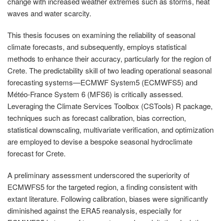
change with increased weather extremes such as storms, heat
waves and water scarcity.
This thesis focuses on examining the reliability of seasonal
climate forecasts, and subsequently, employs statistical
methods to enhance their accuracy, particularly for the region of
Crete. The predictability skill of two leading operational seasonal
forecasting systems—ECMWF System5 (ECMWFS5) and
Météo-France System 6 (MFS6) is critically assessed.
Leveraging the Climate Services Toolbox (CSTools) R package,
techniques such as forecast calibration, bias correction,
statistical downscaling, multivariate verification, and optimization
are employed to devise a bespoke seasonal hydroclimate
forecast for Crete.
A preliminary assessment underscored the superiority of
ECMWFS5 for the targeted region, a finding consistent with
extant literature. Following calibration, biases were significantly
diminished against the ERA5 reanalysis, especially for