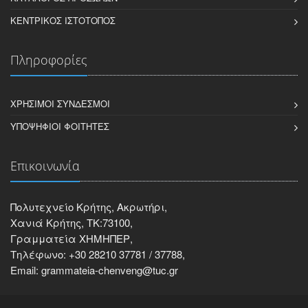
ΚΕΝΤΡΙΚΌΣ ΙΣΤΌΤΟΠΟΣ
Πληροφορίες
ΧΡΉΣΙΜΟΙ ΣΎΝΔΕΣΜΟΙ
ΥΠΟΨΉΦΙΟΙ ΦΟΙΤΗΤΈΣ
Επικοινωνία
Πολυτεχνείο Κρήτης, Ακρωτήρι,
Χανιά Κρήτης, ΤΚ:73100,
Γραμματεία ΧΗΜΗΠΕΡ,
Τηλέφωνο: +30 28210 37781 / 37788,
Email: grammateia-chenveng@tuc.gr