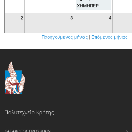
ΧΗΜΗΠΕΡ
2
3
4
Προηγούμενος μήνας
|
Επόμενος μήνας
Πολυτεχνείο Κρήτης
ΚΑΤΆΛΟΓΟΣ ΠΡΟΣΏΠΩΝ