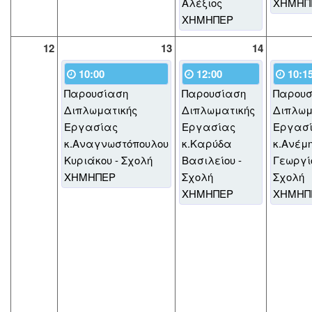
Αλέξιος
ΧΗΜΗΠ
ΧΗΜΗΠΕΡ
12
13
14
10:00
12:00
10:1
Παρουσίαση
Παρουσίαση
Παρουσ
Διπλωματικής
Διπλωματικής
Διπλωμ
Εργασίας
Εργασίας
Εργασ
κ.Αναγνωστόπουλου
κ.Καρύδα
κ.Ανέμ
Κυριάκου - Σχολή
Βασιλείου -
Γεωργίο
ΧΗΜΗΠΕΡ
Σχολή
Σχολή
ΧΗΜΗΠΕΡ
ΧΗΜΗΠ