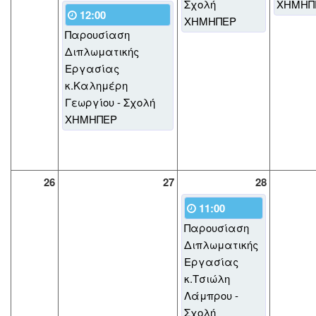
Σχολή
ΧΗΜΗΠ
12:00
ΧΗΜΗΠΕΡ
Παρουσίαση
Διπλωματικής
Εργασίας
κ.Καλημέρη
Γεωργίου - Σχολή
ΧΗΜΗΠΕΡ
26
27
28
11:00
Παρουσίαση
Διπλωματικής
Εργασίας
κ.Τσιώλη
Λάμπρου -
Σχολή