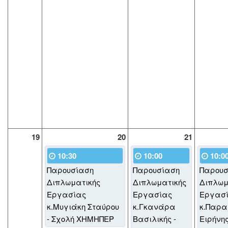
19
20
21
10:30
10:00
10:0
Παρουσίαση
Παρουσίαση
Παρουσ
Διπλωματικής
Διπλωματικής
Διπλωμ
Εργασίας
Εργασίας
Εργασ
κ.Μυγιάκη Σταύρου
κ.Γκανάρα
κ.Παρα
- Σχολή ΧΗΜΗΠΕΡ
Βασιλικής -
Ειρήνης