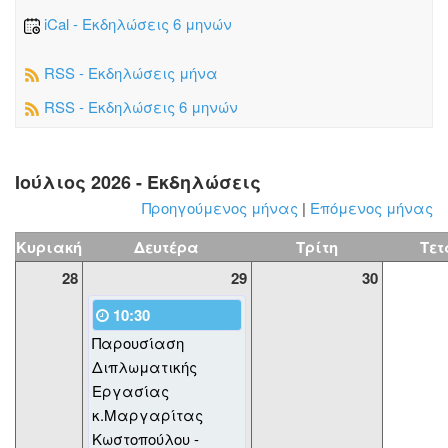
iCal - Εκδηλώσεις 6 μηνών
RSS - Εκδηλώσεις μήνα
RSS - Εκδηλώσεις 6 μηνών
Ιούλιος 2026 - Εκδηλώσεις
Προηγούμενος μήνας
|
Επόμενος μήνας
Κυριακή
Δευτέρα
Τρίτη
Τετ
28
29
30
10:30
Παρουσίαση
Διπλωματικής
Εργασίας
κ.Μαργαρίτας
Κωστοπούλου -