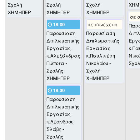
Σχολή
Σχολή
Σχολή
ΧΗΜ
ΧΗΜΗΠΕΡ
ΧΗΜΗΠΕΡ
ΧΗΜΗΠΕΡ
σε 
18:00
σε συνέχεια
Παρ
Παρουσίαση
Παρουσίαση
Διπλ
Διπλωματικής
Διπλωματικής
Εργ
Εργασίας
Εργασίας
κ.Πα
κ.Αλεξάνδρας
κ.Παυλινέρη
Νικο
Πώποτα -
Νικολάου -
Σχο
Σχολής
Σχολή
ΧΗΜΗΠΕΡ
ΧΗΜΗΠΕΡ
18:30
Παρουσίαση
Διπλωματικής
Εργασίας
κ.Λέανδρου
Σλάβη -
Σχολής