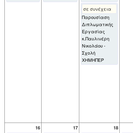
σε συνέχεια
Παρουσίαση
Διπλωματικής
Εργασίας
κ.Παυλινέρη
Νικολάου -
Σχολή
ΧΗΜΗΠΕΡ
16
17
18