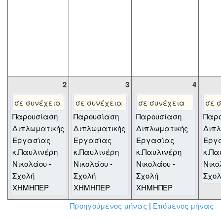
2
3
4
σε συνέχεια
σε συνέχεια
σε συνέχεια
σε 
Παρουσίαση
Παρουσίαση
Παρουσίαση
Παρ
Διπλωματικής
Διπλωματικής
Διπλωματικής
Διπλ
Εργασίας
Εργασίας
Εργασίας
Εργ
κ.Παυλινέρη
κ.Παυλινέρη
κ.Παυλινέρη
κ.Πα
Νικολάου -
Νικολάου -
Νικολάου -
Νικο
Σχολή
Σχολή
Σχολή
Σχο
ΧΗΜΗΠΕΡ
ΧΗΜΗΠΕΡ
ΧΗΜΗΠΕΡ
Προηγούμενος μήνας
|
Επόμενος μήνας