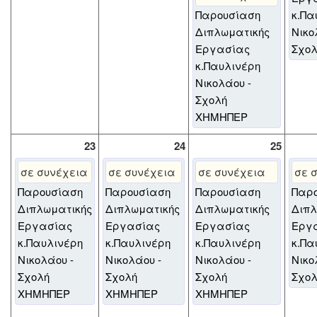
Παρουσίαση
κ.Πα
Διπλωματικής
Νικο
Εργασίας
Σχο
κ.Παυλινέρη
Νικολάου -
Σχολή
ΧΗΜΗΠΕΡ
23
24
25
σε συνέχεια
σε συνέχεια
σε συνέχεια
σε 
Παρουσίαση
Παρουσίαση
Παρουσίαση
Παρ
Διπλωματικής
Διπλωματικής
Διπλωματικής
Διπλ
Εργασίας
Εργασίας
Εργασίας
Εργ
κ.Παυλινέρη
κ.Παυλινέρη
κ.Παυλινέρη
κ.Πα
Νικολάου -
Νικολάου -
Νικολάου -
Νικο
Σχολή
Σχολή
Σχολή
Σχο
ΧΗΜΗΠΕΡ
ΧΗΜΗΠΕΡ
ΧΗΜΗΠΕΡ