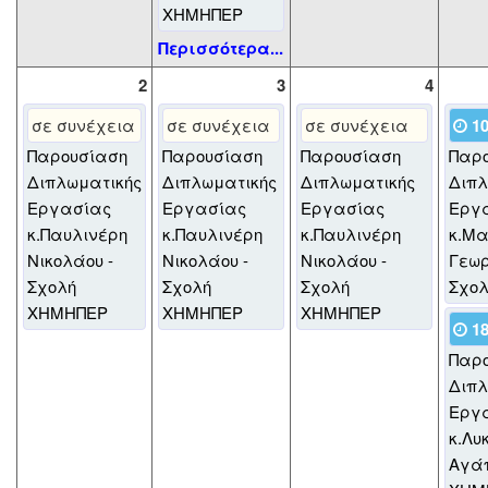
ΧΗΜΗΠΕΡ
Περισσότερα...
2
3
4
σε συνέχεια
σε συνέχεια
σε συνέχεια
10
Παρουσίαση
Παρουσίαση
Παρουσίαση
Παρ
Διπλωματικής
Διπλωματικής
Διπλωματικής
Διπλ
Εργασίας
Εργασίας
Εργασίας
Εργ
κ.Παυλινέρη
κ.Παυλινέρη
κ.Παυλινέρη
κ.Μ
Νικολάου -
Νικολάου -
Νικολάου -
Γεωρ
Σχολή
Σχολή
Σχολή
Σχο
ΧΗΜΗΠΕΡ
ΧΗΜΗΠΕΡ
ΧΗΜΗΠΕΡ
18
Παρ
Διπλ
Εργ
κ.Λυ
Αγάπ