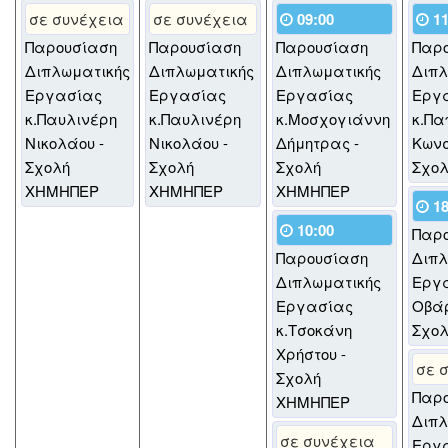
σε συνέχεια
σε συνέχεια
09:00
11
Παρουσίαση
Παρουσίαση
Παρουσίαση
Παρ
Διπλωματικής
Διπλωματικής
Διπλωματικής
Διπλ
Εργασίας
Εργασίας
Εργασίας
Εργ
κ.Παυλινέρη
κ.Παυλινέρη
κ.Μοσχογιάννη
κ.Πα
Νικολάου -
Νικολάου -
Δήμητρας -
Κωνσ
Σχολή
Σχολή
Σχολή
Σχο
ΧΗΜΗΠΕΡ
ΧΗΜΗΠΕΡ
ΧΗΜΗΠΕΡ
18
10:00
Παρ
Παρουσίαση
Διπλ
Διπλωματικής
Εργα
Εργασίας
Οβάρ
κ.Τσοκάνη
Σχο
Χρήστου -
σε 
Σχολή
Παρ
ΧΗΜΗΠΕΡ
Διπλ
σε συνέχεια
Εργ